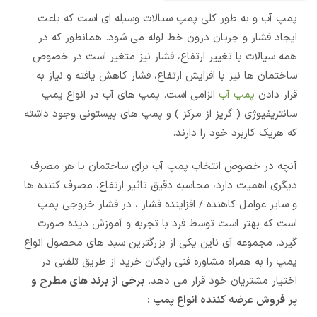
پمپ آب و به طور کلی پمپ سیالات وسیله ای است که باعث
ایجاد فشار و جریان درون خط لوله می شود. همانطور که در
همه سیالات با تغییر ارتفاع، فشار نیز متغیر است در خصوص
ساختمان ها نیز با افزایش ارتفاع، فشار کاهش یافته و نیاز به
قرار دادن
پمپ آب
الزامی است. پمپ های آب در انواع پمپ
سانتریفیوژی ( گریز از مرکز ) و پمپ های پیستونی وجود داشته
که هریک کاربرد خود را دارند.
آنچه در خصوص انتخاب پمپ آب برای ساختمان یا هر مصرف
دیگری اهمیت دارد، محاسبه دقیق تاثیر ارتفاع، مصرف کننده ها
و سایر عوامل کاهنده / افزاینده فشار ، در فشار خروجی پمپ
است که بهتر است توسط فرد با تجربه و آموزش دیده صورت
گیرد. مجموعه آی ناین یکی از بزرگترین سبد های محصول انواع
پمپ را به همراه مشاوره فنی رایگان خرید از طریق تلفنی در
اختیار مشتریان خود قرار می دهد.
برخی از برند های مطرح و
پر فروش عرضه کننده انواع پمپ :