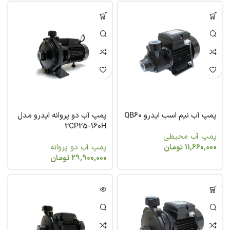
پمپ آب نیم اسب ایدرو QB60
پمپ آب دو پروانه ایدرو مدل
2CP25-160H
پمپ آب محیطی
11,660,000
تومان
پمپ آب دو پروانه
29,900,000
تومان