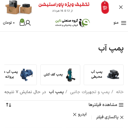
0
منو
0
تومان
پمپ آب
پمپ آب
پمپ آب دو
پمپ کف کش
محیطی
پروانه
خانه
پمپ و تجهیزات جانبی
پمپ آب
در حال نمایش 7 نتیجه
مشاهده فیلترها
ایدرو
پاکسازی فیلتر