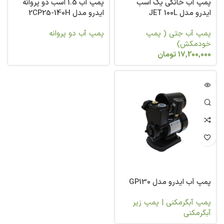
پمپ آب خانگی یک اسب
پمپ آب 1.5 اسب دو پروانه
ایدرو مدل JET 100L
ایدرو مدل 2CP25-140H
پمپ آب جتی ( پمپ
پمپ آب دو پروانه
خودمکش)
17,200,000
تومان
پمپ آب ایدرو مدل GP130
پمپ آبگرمکنی | پمپ زیر
آبگرمکنی