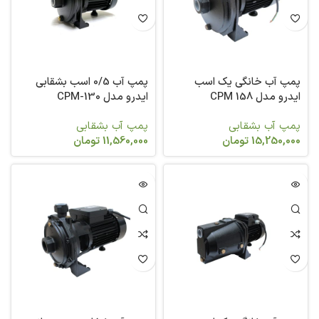
پمپ آب خانگی یک اسب
پمپ آب 0/5 اسب بشقابی
ایدرو مدل CPM 158
ایدرو مدل CPM-130
پمپ آب بشقابی
پمپ آب بشقابی
15,250,000
تومان
11,560,000
تومان