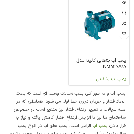
پمپ آب بشقابی کالپدا مدل
NMM2/A/A
پمپ آب بشقابی
پمپ آب و به طور کلی پمپ سیالات وسیله ای است که باعث
ایجاد فشار و جریان درون خط لوله می شود. همانطور که در
همه سیالات با تغییر ارتفاع، فشار نیز متغیر است در خصوص
ساختمان ها نیز با افزایش ارتفاع، فشار کاهش یافته و نیاز به
قرار دادن
پمپ آب
الزامی است. پمپ های آب در انواع پمپ
سانتریفیوژی ( گریز از مرکز ) و پمپ های پیستونی وجود داشته