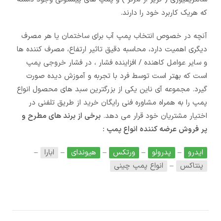
که هریک کاربرد خود را دارند.
آنچه در خصوص انتخاب پمپ آب برای ساختمان یا هر مصرف
دیگری اهمیت دارد، محاسبه دقیق تاثیر ارتفاع، مصرف کننده ها
و سایر عوامل کاهنده / افزاینده فشار ، در فشار خروجی پمپ
است که بهتر است توسط فرد با تجربه و آموزش دیده صورت
گیرد. مجموعه آی ناین یکی از بزرگترین سبد های محصول انواع
پمپ را به همراه مشاوره فنی رایگان خرید از طریق تلفنی در
اختیار مشتریان خود قرار می دهد.
برخی از برند های مطرح و
پر فروش عرضه کننده انواع پمپ :
ایدرو
–
پدرولو
–
ورتکس
–
هیوندای
–
ابارا
–
پنتاکس
–
انواع پمپ چینی