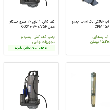
کف کش 2 اینچ 20 متری پلیکام
کف کش
,
پمپ و
ات جانبی
وجود است. تماس بگیرید