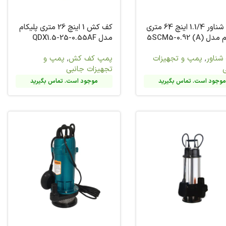
کف کش 1 اینچ 26 متری پلیکام
کف کش
,
پمپ و
ات جانبی
وجود است. تماس بگیرید