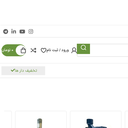
 نام
0
تومان
تخفیف دار ها
پمپ آب داخل واحد