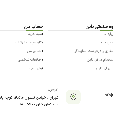
حساب من
پشتیبانی
سبد خرید
گارانتی ناین
تاریخچه سفارشات
مرجوع کالا و بازگشت و
نشانی من
حمل و نقل و ارسال کالا
اطلاعات شخصی
راهنمای خرید اینترنتی
واریز وجه
قوانین و مقررات
 خیابان نلسون ماندلا، کوچه بابک مرکزی،
کیان ، پلاک ۵/۱