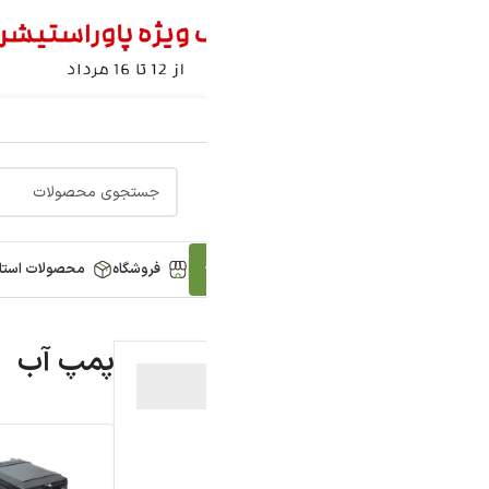
فروشگاه
محصولات استاک
بلاگ
لیست قیمت
پروژه ها
مح
پمپ آب