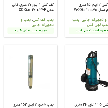
کف کش 1 اینچ 20 متری گالی
کف کش
,
پمپ و
ات جانبی
وجود است. تماس بگیرید
پمپ شناور 2 اینچ 152 متری