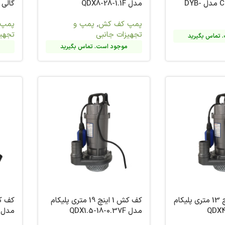
گالی مدل QDX6-22-0.75 F
پلیکام مدل 2
پمپ و
پمپ کف کش
,
پمپ و
پمپ ش
تجهیزات جانبی
جانبی
تماس بگیرید
موجود است. تماس بگیرید
م
کف کش 1 اینچ 19 متری پلیکام
کف کش 3 اینچ 13 متری گالی
مدل QDX40-9-1.5F
مدل QDX3-38-1.1F