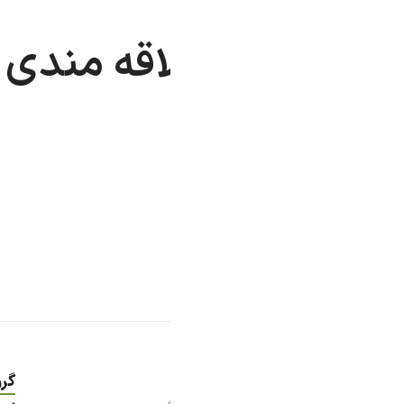
اقه مندی خالی است.
گروه صنعتی ناین