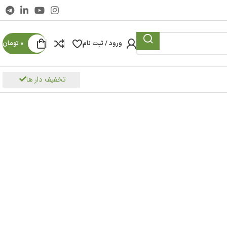
 نام
0
تومان
تخفیف دار ها