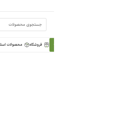
فروشگاه
محصولات استاک
بلاگ
لیست قیمت
پروژه ها
مح