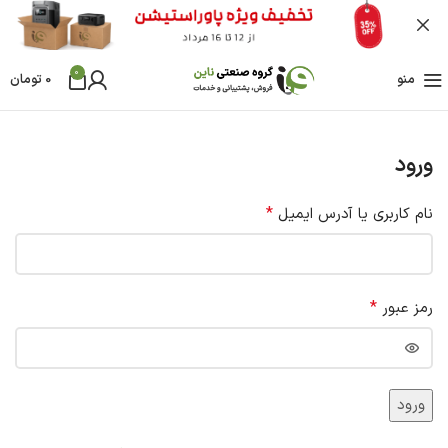
0
منو
0
تومان
ورود
*
نام کاربری یا آدرس ایمیل
*
رمز عبور
ورود