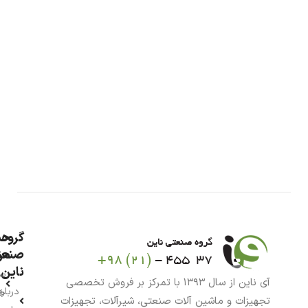
گروه
حس
من
صنعت
ناین
سب
آی ناین از سال ۱۳۹۳ با تمرکز بر فروش تخصصی
درباره
خر
تجهیزات و ماشین آلات صنعتی، شیرآلات، تجهیزات