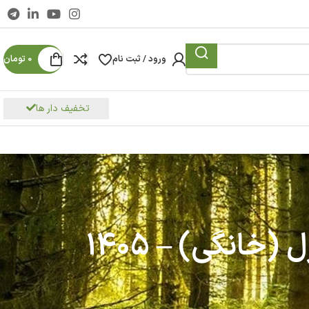
ورود / ثبت نام
0
تومان
تخفیف دار ها