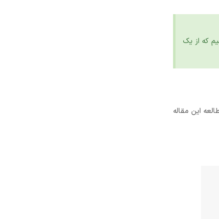
م که از یک
لعه این مقاله