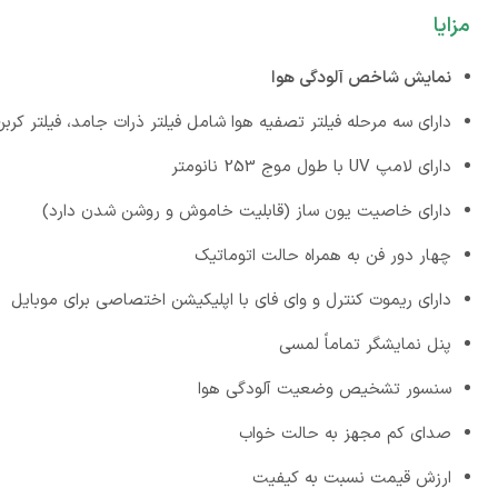
مزایا
نمایش شاخص آلودگی هوا
دارای سه مرحله فیلتر تصفیه هوا شامل فیلتر ذرات جامد، فیلتر کربن 
دارای لامپ UV با طول موج 253 نانومتر
دارای خاصیت یون ساز (قابلیت خاموش و روشن شدن دارد)
چهار دور فن به همراه حالت اتوماتیک
دارای ریموت کنترل و وای فای با اپلیکیشن اختصاصی برای موبایل
پنل نمایشگر تماماً لمسی
سنسور تشخیص وضعیت آلودگی هوا
صدای کم مجهز به حالت خواب
ارزش قیمت نسبت به کیفیت