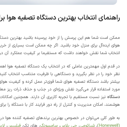
راهنمای انتخاب بهترین دستگاه تصفیه هوا بر
ممکن است شما هم این پرسش را از خود پرسیده باشید بهترین دستگاه 
هوای ایده‌آل برای منزل خود باشید. اگر چه ممکن است بسیاری از خریدا
انتخاب شما نقش خواهند داشت که مستقیما بر کیفیت عملکرد آن در م
در قدم اول مهمترین عاملی که در انتخاب یک دستگاه تصفیه هوا اهم
نظر خود را در نظر بگیرید و دستگاهی با ظرفیت متناسب انتخاب کنید
بیشتر باشد دستگاه تصفیه هوای شما قوی‌تر عمل کرده و کیفیت هوای ت
مورد استفاده قرار می‌گیرد نقش ویژه‌ای در جذب و حذف ذرات ریز معلق
دستگاه
نیز نسبت مستقیم با تجربه کاربری آن دارند. همچنین امکانات 
هوشمند، امکان مدیریت و کنترل از راه دور فرایند کار با دستگاه را ب
به طور کلی می‌توان در خصوص بهترین برندهای تصفیه کننده هوا در ایران به
(Honeywell)
،
شیائومی
،
جی پلاس
،
سامسونگ
، های تک،
فیلیپس
،
لایف