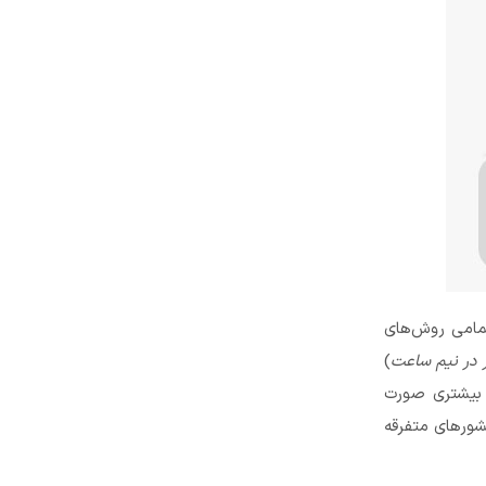
یه هوای رپس مدل RAP-410 است. این محصول تمامی روش‌های
)
ر بیشتری صورت
شورهای متفرقه