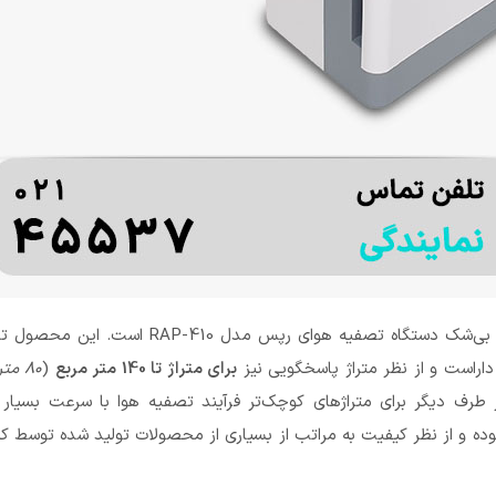
در پاسخ به سوال دستگاه تصفیه هوا چه بخریم، نخستین انتخاب ما بی‌شک دستگاه تصف
اراست و از نظر متراژ پاسخگویی نیز
برای متراژ تا 140 متر مربع
(
80 متر در نیم ساعت
ز طرف دیگر برای متراژ‌های کوچک‌تر فرآیند تصفیه هوا با سرعت بسیا
ده و از نظر کیفیت به مراتب از بسیاری از محصولات تولید شده توسط ک