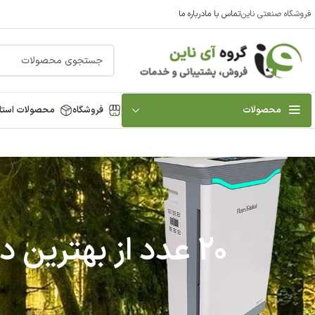
فروشگاه صنعتی ناین
تماس با ما
درباره ما
محصولات
فروشگاه
محصولات استا
20 عدد از بهترین دستگاه تصفیه هوا برای منزل (خانگی) – 1405