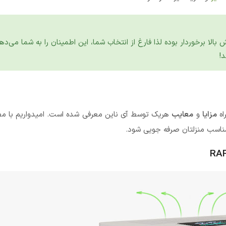
برخوردار بوده لذا فارغ از انتخاب شما، این اطمینان را به شما می‌دهی
!
مزایا
و
معایب
هریک توسط آی ناین معرفی شده است. امیدواریم با مطا
ناسب منزلتان صرفه جویی شود.