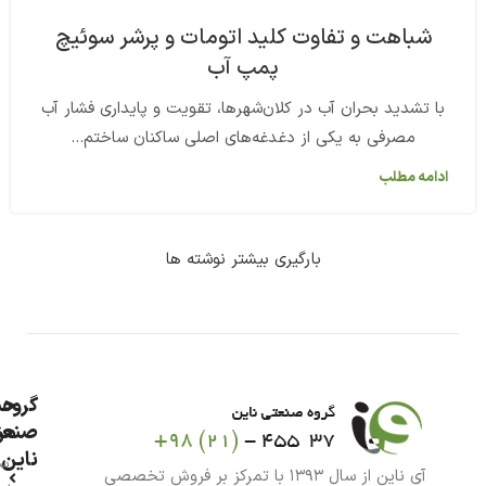
شباهت و تفاوت کلید اتومات و پرشر سوئیچ
پمپ آب
با تشدید بحران آب در کلان‌شهرها، تقویت و پایداری فشار آب
مصرفی به یکی از دغدغه‌های اصلی ساکنان ساختم...
ادامه مطلب
بارگیری بیشتر نوشته ها
گروه
حس
من
صنعت
ناین
سب
آی ناین از سال ۱۳۹۳ با تمرکز بر فروش تخصصی