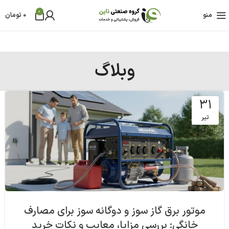
0
منو
0
تومان
وبلاگ
31
تیر
موتور برق گاز سوز و دوگانه سوز برای مصارف
خانگی: بررسی مزایا، معایب و نکات خرید