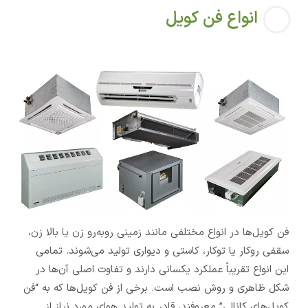
انواع فن کویل
فن کویل‌ها در انواع مختلفی مانند زمینی روبه‌رو زن یا بالا زن،
سقفی روکار یا توکار، کاستی و دیواری تولید می‌شوند. تمامی
این انواع تقریباً عملکرد یکسانی دارند و تفاوت اصلی آن‌ها در
شکل ظاهری و روش نصب است. برخی از فن کویل‌ها که به “فن
کویل‌های کانالی” معروفند، قادر به تولید هوای مورد نیاز از