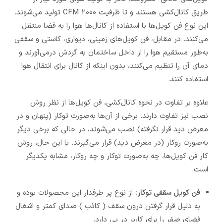
طریق کانال‌کشی هستند و تا ظرفیت 2000 CFM تولید می‌شوند.
این نوع فن کویل‌ها با استفاده از کانال‌ها هوا را به فضا منتقل
می‌کنند. در مقابل، فن کویل‌های زمینی، دیواری، کاستی و سقفی
به‌طور مستقیم هوا را از داخل ساختمان به گردش درمی‌آورند و
دمای آن را تنظیم می‌کنند، بدون اینکه از کانال برای انتقال هوا
استفاده کنند.
علاوه بر تفاوت در نحوه کانال‌کشی، فن کویل‌ها از نظر روش
نصب نیز تفاوت دارند. برخی از آن‌ها به‌صورت توکار (پنهان و در
معرض دید قرار نگرفته) نصب می‌شوند، در حالی که برخی دیگر
به‌صورت روکار (در معرض دید) قرار می‌گیرند. با این حال، روش
کار فن کویل‌ها، چه به‌صورت توکار و چه روکار، مشابه یکدیگر
است.
فن کویل سقفی توکار:
از نوع پر طرفدار این محصولات بوده و
به دلیل قرار گرفتن درون سقف ( کاذب ) صدای کمتر و اشغال
فضای صفر را برای کاربر در پی دارد.