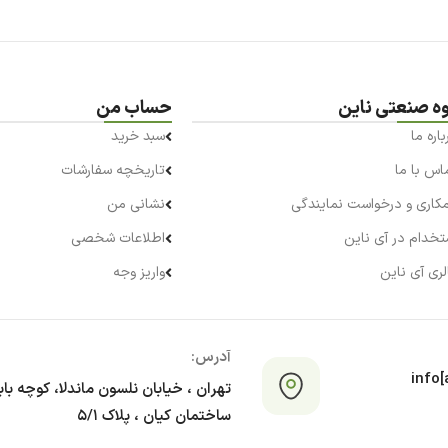
وه صنعتی ناین
حساب من
باره ما
سبد خرید
اس با ما
تاریخچه سفارشات
کاری و درخواست نمایندگی
نشانی من
تخدام در آی ناین
اطلاعات شخصی
لری آی ناین
واریز وجه
آدرس:
info[a
تهران ، خیابان نلسون ماندلا، کوچه با
ساختمان کیان ، پلاک ۵/۱