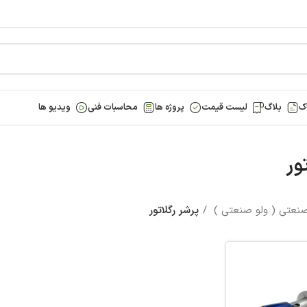
ک
بلاگ
لیست قیمت
پروژه ها
محاسبات فنی
ویدیو ها
ور
صنعتی ( ولو صنعتی )
پرشر رگلاتور