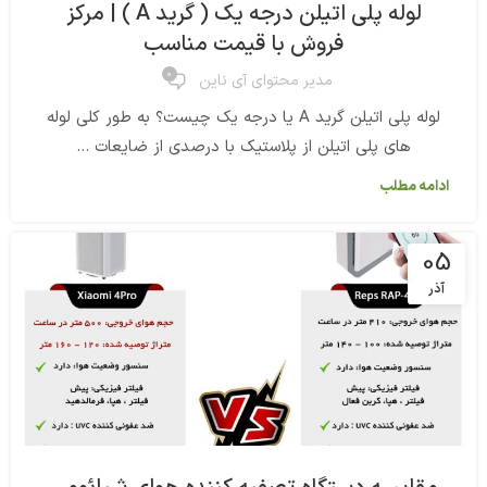
لوله پلی اتیلن درجه یک ( گرید A ) | مرکز
فروش با قیمت مناسب
0
مدیر محتوای آی ناین
لوله پلی اتیلن گرید A یا درجه یک چیست؟ به طور کلی لوله
های پلی اتیلن از پلاستیک با درصدی از ضایعات ...
ادامه مطلب
05
آذر