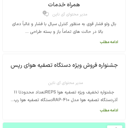
همراه خدمات
0
مدیر محتوای آی ناین
بال ولو فشار قوی به منظور کنترل سیال با فشار و غالباً دمای
بالا در حالت های تماماً باز و بسته طراحی ...
ادامه مطلب
جشنواره فروش ویژه دستگاه تصفیه هوای رپس
مدیر محتوای آی ناین
جشنواره تخفیف ویژه تصفیه هوا REPSتعداد محدودتا 11
آذردستگاه تصفیه هوا مدل RAP-410دستگاه تصفیه هوا رپ...
ادامه مطلب