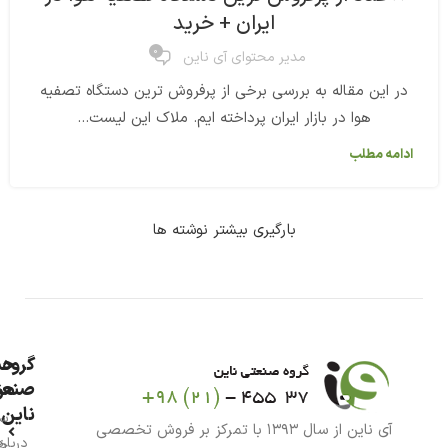
ایران + خرید
0
مدیر محتوای آی ناین
در این مقاله به بررسی برخی از پرفروش ترین دستگاه تصفیه
هوا در بازار ایران پرداخته ایم. ملاک این لیست...
ادامه مطلب
بارگیری بیشتر نوشته ها
گروه
حس
من
صنعت
ناین
سب
آی ناین از سال ۱۳۹۳ با تمرکز بر فروش تخصصی
درباره
خر