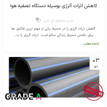
کاهش اثرات آلرژی بوسیله دستگاه تصفیه هوا
0
مدیر محتوای آی ناین
کاهش ذرات آلرژی زا در محیط یکی از مهم ترین فاکتور ها
برای داشتن محیط زندگی سالم است. ذرات آلرژی زا ب...
ادامه مطلب
03
دی