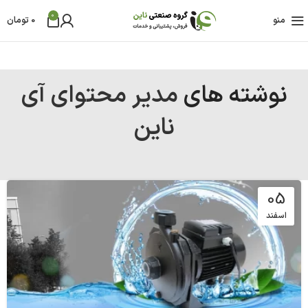
0
منو
0
تومان
نوشته های
مدیر محتوای آی
ناین
05
اسفند