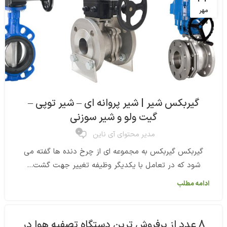
مهر
گیربکس شیر | شیر پروانه ای – شیر توپی –
گیت ولو و شیر سوزنی
0
مدیر محتوای آی ناین
گیربکس گیربکس به مجموعه ای از چرخ دنده ها گفته می
شود که در تعامل با یکدیگر وظیفه تغییر جهت گشت...
ادامه مطلب
8 عدد از پرفروش ترین دستگاه تصفیه هوا در