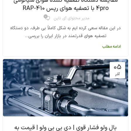
مقایسه دستگاه تصفیه کننده هوای شیائومی
4pro با تصفیه هوای رپس RAP-410
0
مدیر محتوای آی ناین
در این مقاله سعی کرده ایم به شکل کاملاً بی طرف، دو دستگاه
تصفیه هوای قدرتمند در بازار ایران را بررسی...
ادامه مطلب
05
آذر
بال ولو فشار قوی | دی بی بی ولو | قیمت به