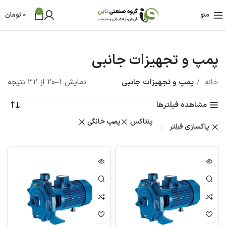
0
منو
0
تومان
پمپ و تجهیزات جانبی
خانه
پمپ و تجهیزات جانبی
نمایش 1–20 از 32 نتیجه
مشاهده فیلترها
پنتاکس
پمپ خانگی
پاکسازی فیلتر