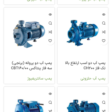
پمپ آب دو اسب ارتفاع بالا
پمپ آب دو پروانه (برنجی)
تک فاز CH200
سه فاز پنتاکس CBT160/00
پمپ آب حلزونی
پمپ سانتریفیوژ