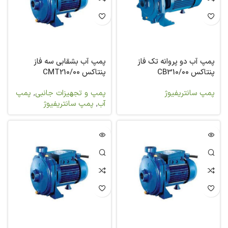
پمپ آب دو پروانه تک فاز
پمپ آب بشقابی سه فاز
پنتاکس CB310/00
پنتاکس CMT210/00
پمپ سانتریفیوژ
پمپ و تجهیزات جانبی
,
پمپ
آب
,
پمپ سانتریفیوژ