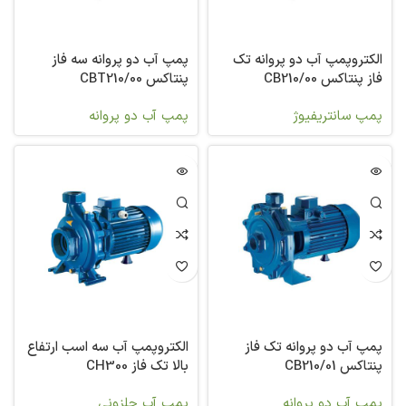
الکتروپمپ آب دو پروانه تک
پمپ آب دو پروانه سه فاز
فاز پنتاکس CB210/00
پنتاکس CBT210/00
پمپ سانتریفیوژ
پمپ آب دو پروانه
پمپ آب دو پروانه تک فاز
الکتروپمپ آب سه اسب ارتفاع
پنتاکس CB210/01
بالا تک فاز CH300
پمپ آب دو پروانه
پمپ آب حلزونی