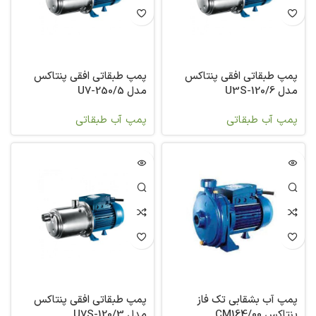
پمپ طبقاتی افقی پنتاکس
پمپ طبقاتی افقی پنتاکس
مدل U3S-120/6
مدل U7-250/5
پمپ آب طبقاتی
پمپ آب طبقاتی
پمپ آب بشقابی تک فاز
پمپ طبقاتی افقی پنتاکس
پنتاکس CM164/00
مدل U7S-120/3