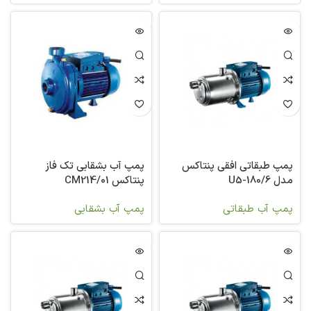
پمپ طبقاتی افقی پنتاکس
پمپ آب بشقابی تک فاز
مدل U5-180/6
پنتاکس CM214/01
پمپ آب طبقاتی
پمپ آب بشقابی