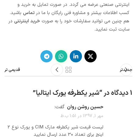
اینترنتی صنعتی عرضه می گردد. در صورت تمایل به خرید و
کسب اطلاعات بیشتر و مشاوره فنی رایگان با ما در
تماس
باشید.
هم چنین می توانید سفارشات خود را به صورت
خرید اینترنتی
در
سایت ثبت نمایید.
جدیدتر
قدیمی تر
1 دیدگاه در “
شیر یکطرفه یورک ایتالیا
”
حسین روشن روان
گفت:
مهر 1, 1397 در 1:51 ب.ظ
لیست قیمت شیر یکطرفه مارک CIM و یورک نوع 2
اینچ برای تعداد 30 عدد ارسال نمایید