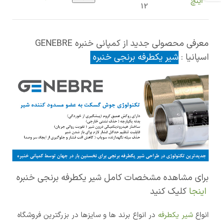
اینچ
12
معرفی محصولی جدید از کمپانی خنبره GENEBRE
اسپانیا :
شیر یکطرفه برنجی خنبره
برای مشاهده مشخصات کامل شیر یکطرفه برنجی خنبره
اینجا
کلیک کنید
انواع
شیر یکطرفه
در انواع برند ها و سایزها در بزرگترین فروشگاه