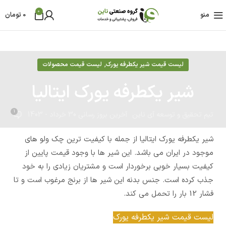
0
منو
0
تومان
,
لیست قیمت شیر یکطرفه یورک
لیست قیمت محصولات
شیر یکطرفه یورک ایتالیا
1
تیم تحقیق و توسعه آی ناین
آخرین بروز رسانی 30 خرداد - 1403
شیر یکطرفه یورک ایتالیا از جمله با کیفیت ترین چک ولو های
موجود در ایران می باشد. این شیر ها با وجود قیمت پایین از
کیفیت بسیار خوبی برخوردار است و مشتریان زیادی را به خود
جذب کرده است. جنس بدنه این شیر ها از برنج مرغوب است و تا
فشار 12 بار را تحمل می کند.
لیست قیمت شیر یکطرفه یورک