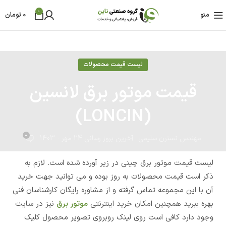
0
منو
0
تومان
لیست قیمت محصولات
قیمت موتور برق لانسین
(LONCIN)
0
مهندس نسترن سلیمی
آخرین بروز رسانی 24 مهر - 1403
لیست قیمت موتور برق چینی در زیر آورده شده است. لازم به
ذکر است قیمت محصولات به روز بوده و می توانید جهت خرید
آن با این مجموعه تماس گرفته و از مشاوره رایگان کارشناسان فنی
بهره ببرید همچنین امکان خرید اینترنتی
موتور برق
نیز در سایت
وجود دارد کافی است روی لینک روبروی تصویر محصول کلیک