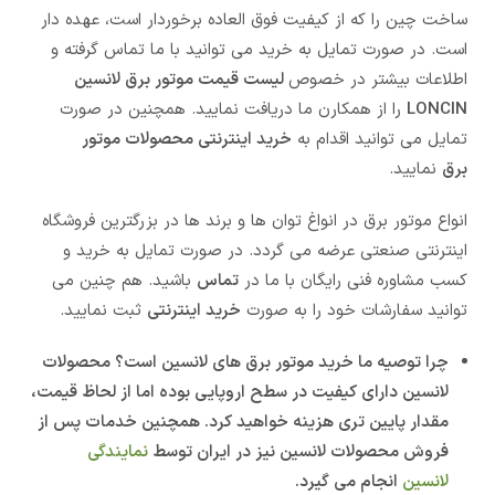
ساخت چین را که از کیفیت فوق العاده برخوردار است، عهده دار
است. در صورت تمایل به خرید می توانید با ما تماس گرفته و
اطلاعات بیشتر در خصوص
لیست قیمت موتور برق لانسین
LONCIN
را از همکارن ما دریافت نمایید. همچنین در صورت
تمایل می توانید اقدام به
خرید اینترنتی محصولات موتور
برق
نمایید.
انواع موتور برق در انواغ توان ها و برند ها در بزرگترین فروشگاه
اینترنتی صنعتی عرضه می گردد. در صورت تمایل به خرید و
کسب مشاوره فنی رایگان با ما در
تماس
باشید. هم چنین می
توانید سفارشات خود را به صورت
خرید اینترنتی
ثبت نمایید.
چرا توصیه ما خرید موتور برق های لانسین است؟ محصولات
لانسین دارای کیفیت در سطح اروپایی بوده اما از لحاظ قیمت،
مقدار پایین تری هزینه خواهید کرد. همچنین خدمات پس از
فروش محصولات لانسین نیز در ایران توسط
نمایندگی
لانسین
انجام می گیرد.