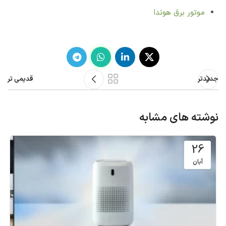
موتور برق هوندا
جدیدتر
قدیمی تر
نوشته های مشابه
26
آبان