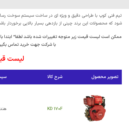
تیم فنی کوپ با طراحی دقیق و ویژه ای در ساخت سیستم سوخت رسانی 
شود که محصولات این برند چینی از بازدهی بسیار بالایی برخوردار باش
ممکن است لیست قیمت زیر متوجه تغییرات شده باشد لطفا” ابتدا ب
با شرکت جهت خرید تماس بگیرید
لیست قیم
تصویر محصول
شرح کالا
سیس
KD 170F
هند