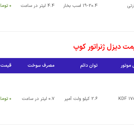
رتی
19-20.4 اسب بخار
4.4 لیتر در ساعت
0
توما
ت دیزل ژنراتور کوپ
موتور
توان دائم
مصرف سوخت
قیمت
KDF 17
2.6 کیلو ولت آمپر
0.7 لیتر در ساعت
0
توما