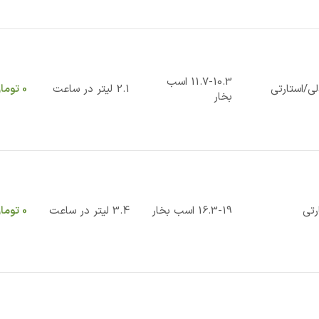
11.7-10.3 اسب
ی/استارتی
2.1 لیتر در ساعت
0
توما
بخار
رتی
16.3-19 اسب بخار
3.4 لیتر در ساعت
0
توما