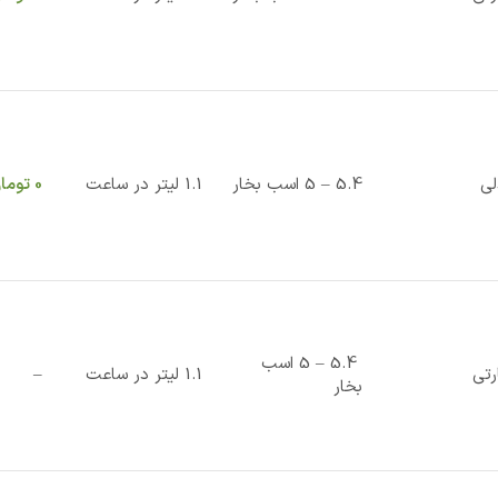
لی
5.4 – 5 اسب بخار
1.1 لیتر در ساعت
0
توما
5.4 – 5 اسب
رتی
1.1 لیتر در ساعت
–
بخار