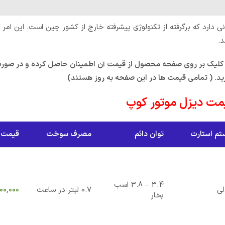
دارد که برگرفته از تکنولوژی پیشرفته خارج از کشور چین است. این ام
د.
ا کلیک بر روی صفحه محصول از قیمت آن اطمینان حاصل کرده و در صور
. ( تمامی قیمت ها در این صفحه به روز هستند)
ت دیزل موتور کوپ
تم استارت
توان دائم
مصرف سوخت
قیمت
3.4 – 3.8 اسب
لی
0.7 لیتر در ساعت
00,000
بخار