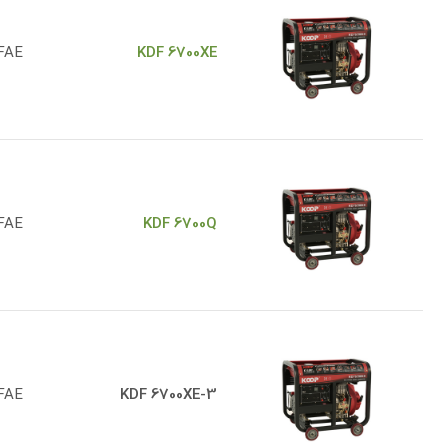
FAE
KDF 6700XE
FAE
KDF 6700Q
FAE
KDF 6700XE-3