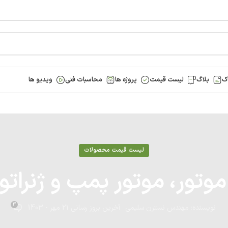
ک
بلاگ
لیست قیمت
پروژه ها
محاسبات فنی
ویدیو ها
لیست قیمت محصولات
ر، موتور پمپ و ژنراتور کو
3
نویسنده:
مهندس نسترن سلیمی
آخرین بروز رسانی 21 مهر - 1403