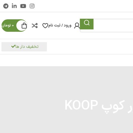
ورود / ثبت نام
0
تومان
تخفیف دار ها
پ KOOP