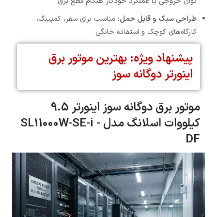
توان خروجی یا عملکرد خودکار هنگام قطع برق
طراحی سبک و قابل حمل:
مناسب برای سفر، کمپینگ،
کارگاه‌های کوچک و استفاده خانگی
پیشنهاد ویژه: بهترین موتور برق
اینورتر دوگانه سوز
موتور برق دوگانه سوز اینورتر 9.5
کیلووات اسلانگ مدل SL11000W-SE-i -
DF