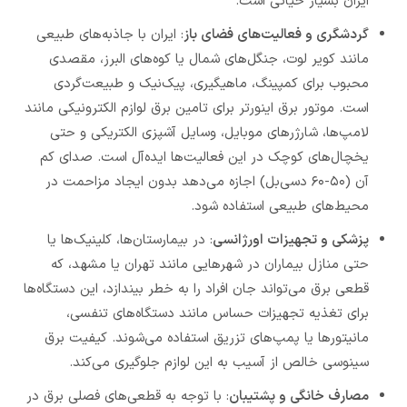
ایران بسیار حیاتی است.
گردشگری و فعالیت‌های فضای باز
: ایران با جاذبه‌های طبیعی
مانند کویر لوت، جنگل‌های شمال یا کوه‌های البرز، مقصدی
محبوب برای کمپینگ، ماهیگیری، پیک‌نیک و طبیعت‌گردی
است. موتور برق اینورتر برای تامین برق لوازم الکترونیکی مانند
لامپ‌ها، شارژرهای موبایل، وسایل آشپزی الکتریکی و حتی
یخچال‌های کوچک در این فعالیت‌ها ایده‌آل است. صدای کم
آن (۵۰-۶۰ دسی‌بل) اجازه می‌دهد بدون ایجاد مزاحمت در
محیط‌های طبیعی استفاده شود.
پزشکی و تجهیزات اورژانسی
: در بیمارستان‌ها، کلینیک‌ها یا
حتی منازل بیماران در شهرهایی مانند تهران یا مشهد، که
قطعی برق می‌تواند جان افراد را به خطر بیندازد، این دستگاه‌ها
برای تغذیه تجهیزات حساس مانند دستگاه‌های تنفسی،
مانیتورها یا پمپ‌های تزریق استفاده می‌شوند. کیفیت برق
سینوسی خالص از آسیب به این لوازم جلوگیری می‌کند.
مصارف خانگی و پشتیبان
: با توجه به قطعی‌های فصلی برق در