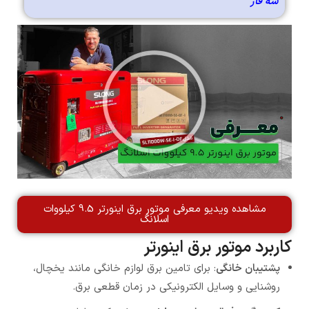
سه فاز
مشاهده ویدیو معرفی موتور برق اینورتر 9.5 کیلووات
اسلانگ
کاربرد موتور برق اینورتر
پشتیبان خانگی
: برای تامین برق لوازم خانگی مانند یخچال،
روشنایی و وسایل الکترونیکی در زمان قطعی برق.