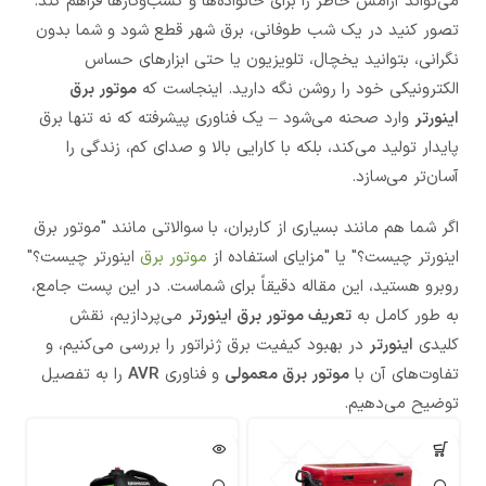
می‌تواند آرامش خاطر را برای خانواده‌ها و کسب‌وکارها فراهم کند.
تصور کنید در یک شب طوفانی، برق شهر قطع شود و شما بدون
نگرانی، بتوانید یخچال، تلویزیون یا حتی ابزارهای حساس
الکترونیکی خود را روشن نگه دارید. اینجاست که
موتور برق
اینورتر
وارد صحنه می‌شود – یک فناوری پیشرفته که نه تنها برق
پایدار تولید می‌کند، بلکه با کارایی بالا و صدای کم، زندگی را
آسان‌تر می‌سازد.
اگر شما هم مانند بسیاری از کاربران، با سوالاتی مانند "موتور برق
اینورتر چیست؟" یا "مزایای استفاده از
موتور برق
اینورتر چیست؟"
روبرو هستید، این مقاله دقیقاً برای شماست. در این پست جامع،
به طور کامل به
تعریف موتور برق اینورتر
می‌پردازیم، نقش
کلیدی
اینورتر
در بهبود کیفیت برق ژنراتور را بررسی می‌کنیم، و
تفاوت‌های آن با
موتور برق معمولی
و فناوری
AVR
را به تفصیل
توضیح می‌دهیم.