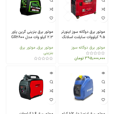
موتور برق دوگانه سوز اینورتر
موتور برق بنزینی گرین پاور
9.5 کیلووات سایلنت اسلانگ
2.3 کیلو وات مدل GR2800
گاز و بنزین SL11000W-SE-i -
Si
موتور برق دوگانه سوز
موتور برق
,
موتور برق
DF
بنزینی
395,000,000
تومان
موتور برق اینورتردار 1/2 کیلو
موتور برق 1.6 کیلووات