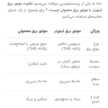
حالا به یکی از پرجستجوترین سوالات می‌رسیم:
تفاوت موتور برق
اینورتر با موتور برق معمولی چیست ؟
برای وضوح، از یک جدول
مقایسه‌ای استفاده می‌کنیم.
ویژگی
موتور برق اینورتر
موتور برق معمولی
نوع
سینوسی خالص
موج مربعی یا اصلاح‌شده
موج برق
(THD <۵%)
(THD >۲۰%)
مصرف
متغیر (کمتر در
ثابت (بالاتر)
سوخت
بارهای سبک)
سطح
۵۰-۶۰ دسی‌بل
۷۰-۹۰ دسی‌بل
صدا
وزن و
سبک و جمع‌وجور
سنگین و بزرگ
اندازه