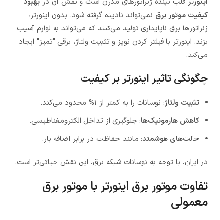
اینورتر
قلب تپنده ژنراتورهای مدرن است و نقش آن در
بهبود
کیفیت موتور برق
نمی‌تواند نادیده گرفته شود. بدون اینورتر،
ژنراتورها برق ناپایداری تولید می‌کنند که می‌تواند به لوازم آسیب
بزند. اینورتر با فیلتر کردن نویز و تثبیت ولتاژ، برقی "تمیز" ایجاد
می‌کند.
چگونگی تاثیر اینورتر بر کیفیت
تثبیت ولتاژ
: نوسانات را به کمتر از ۱% محدود می‌کند.
کاهش هارمونیک‌ها
: جلوگیری از تداخل الکترومغناطیسی.
حالت‌های هوشمند
: مانند حفاظت در برابر اضافه بار.
در ایران، با توجه به نوسانات شبکه برق، این نقش حیاتی‌تر است.
تفاوت موتور برق اینورتر با موتور برق
معمولی