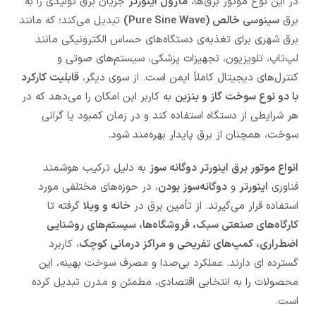
در این نوع موتور برق‌ها،
ماژول اینورتر
جریان برق تولیدی را به
برق
سینوسی خالص (Pure Sine Wave)
تبدیل می‌کند؛ که مانند
برق شهری برای تغذیه‌ی دستگاه‌های حساس الکترونیکی مانند
لپ‌تاپ، تلویزیون، تجهیزات پزشکی، سیستم‌های صوتی و
کنترل‌های دیجیتال کاملاً ایمن است. از سوی دیگر،
قابلیت کارکرد
با دو نوع سوخت گاز و بنزین
به کاربر این امکان را می‌دهد که در
هر شرایطی از دستگاه استفاده کند و در زمان کمبود یا گرانی
سوخت، همچنان از برق پایدار بهره‌مند شود.
انواع موتور برق اینورتر دوگانه سوز
به دلیل ترکیب هوشمند
فناوری
اینورتر
و
دوگانه‌سوز بودن
، در حوزه‌های مختلفی مورد
استفاده قرار می‌گیرند. از تأمین برق در
خانه و ویلا
گرفته تا
کارگاه‌های صنعتی سبک، فروشگاه‌ها، سیستم‌های روشنایی
اضطراری، کمپ‌های تفریحی و مراکز درمانی کوچک
، کاربرد
گسترده ای دارند. عملکرد بی‌صدا و مصرف سوخت بهینه، این
محصولات را به انتخابی اقتصادی، مطمئن و مدرن تبدیل کرده
است.