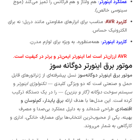
عملکرد اینورتر
:
هم ولتاژ و هم فرکانس را تمیز می‌کند (موج
سینوسی خالص).
کاربرد AVR
:
مناسب برای ابزارهای مقاومتی مانند دریل؛ نه برای
الکترونیک حساس.
کاربرد اینورتر
:
همه‌منظوره، به ویژه برای لوازم مدرن.
AVR ارزان‌تر است اما اینورتر ایمن‌تر و برتر در کیفیت است.
موتور برق اینورتر دوگانه سوز
موتور برق اینورتر دوگانه‌سوز
نسل پیشرفته‌ای از ژنراتورهای قابل
حمل و صنعتی است که دو ویژگی کلیدی —
تکنولوژی اینورتر
و
سیستم سوخت دوگانه (گاز و بنزین)
— را در یک دستگاه ترکیب
کرده است. این مدل‌ها با هدف ارائه
برق پایدار، کم‌نوسان و
اقتصادی
طراحی شده‌اند و به دلیل عملکرد بی‌صدا و مصرف
بهینه، یکی از محبوب‌ترین انتخاب‌ها برای مصارف خانگی، اداری و
کارگاهی به شمار می‌روند.