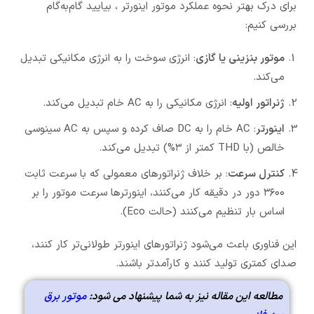
برای درک بهتر نحوه عملکرد موتور اینورتر ، بیایید گام‌به‌گام
بررسی کنیم:
موتور بنزینی یا گازی
: انرژی سوخت را به انرژی مکانیکی تبدیل
می‌کند.
ژنراتور اولیه
: انرژی مکانیکی را به AC خام تبدیل می‌کند.
اینورتر
: AC خام را به DC صاف کرده و سپس به AC سینوسی
خالص (با THD کمتر از ۳%) تبدیل می‌کند.
کنترل سرعت
: بر خلاف ژنراتورهای معمولی که با سرعت ثابت
۳۶۰۰ دور در دقیقه کار می‌کنند، اینورترها سرعت موتور را بر
اساس بار تنظیم می‌کنند (حالت Eco).
این فناوری باعث می‌شود ژنراتورهای اینورتر طولانی‌تر کار کنند،
صدای کمتری تولید کنند و کارآمدتر باشند.
مطالعه این مقاله نیز به شما پیشنهاد می شود:
موتور برق