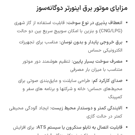
مزایای موتور برق اینورتر دوگانه‌سوز
انعطاف پذیری در نوع سوخت:
قابلیت استفاده از گاز شهری
(CNG/LPG) و بنزین با امکان سوییچ سریع بین دو حالت
برق خروجی پایدار و بدون نوسان:
مناسب برای تجهیزات
الکترونیکی حساس
مصرف سوخت بسیار پایین:
تنظیم هوشمند دور موتور
متناسب با میزان بار مصرفی
صدای کارکرد کم:
طراحی سایلنت و عایق‌بندی صوتی برای
محیط‌های حساس؛ خانه و شرکتها و برنامه های سفر و
کمپینگ
آلایندگی کمتر و دوستدار محیط زیست:
ایجاد آلودگی محیطی
کمتر در حالت گازی
قابلیت اتصال به تابلو سنکرون یا سیستم ATS:
برای افزایش