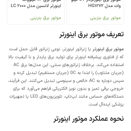
وات مدل HG1272
اینورتر لانسین مدل LC 2000
i
موتور برق بنزینی
موتور برق بنزینی
تعریف موتور برق اینورتر
موتور برق اینورتر
یا ژنراتور اینورتر، نوعی ژنراتور قابل حمل است
که از فناوری پیشرفته اینورتر برای تولید برق پایدار و با کیفیت بالا
استفاده می‌کند. برخلاف ژنراتورهای سنتی، این مدل‌ها برق AC
(جریان متناوب) را ابتدا به DC (جریان مستقیم) تبدیل کرده و
سپس دوباره به AC خالص و سینوسی تبدیل می‌کنند. این فرآیند،
خروجی برقی تمیز و بدون نویز الکتریکی فراهم می‌آورد که برای
دستگاه‌های حساس مانند لپ‌تاپ، تلویزیون‌های LED یا تجهیزات
پزشکی ایده‌آل است.
نحوه عملکرد موتور اینورتر