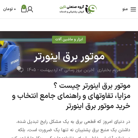
0
منو
0
تومان
ابزار و ماشین آلات
موتور برق اینورتر
0
مریم بختیاری
آخرین بروز رسانی 02 اردیبهشت - 1405
موتور برق اینورتر چیست ؟
مزایا، تفاوتهای و راهنمای جامع انتخاب و
خرید موتور برق اینورتر
در دنیای امروز که قطعی برق به یک مشکل رایج تبدیل شده،
داشتن یک منبع برق پشتیبان نه تنها یک ضرورت است، بلکه