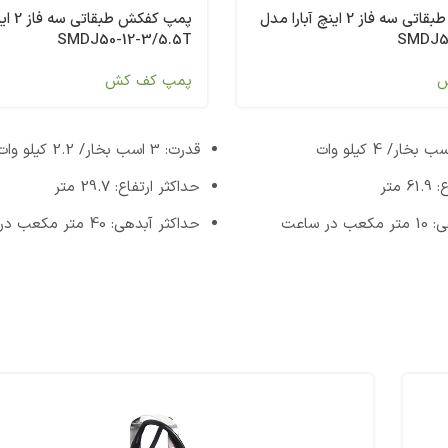
پمپ کفکش طبقاتی سه فاز 2 اینچ آبارا مدل
پمپ کفک
SMDJ50-12-3/5.5T
SMDJ50
ش
پمپ کف کش
قدرت: 3 اسب بخار/ 2.2 کیلو وات
 متر
حداکثر ارتفاع: 29.7 متر
ر ساعت
حداکثر آبدهی: 40 متر مکعب در ساعت