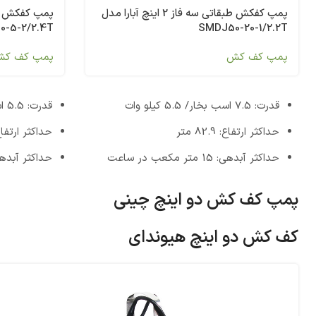
پمپ کفکش طبقاتی سه فاز 2 اینچ آبارا مدل
-5-2/2.4T
SMDJ50-20-1/2.2T
پمپ کف کش
پمپ کف ک
قدرت: 7.5 اسب بخار/ 5.5 کیلو وات
قدرت: 5.5 اسب بخار/ 4 کیلو وات
حداکثر ارتفاع: 82.9 متر
حداکثر ارتفاع: 61.9
حداکثر آبدهی: 15 متر مکعب در ساعت
حداکثر آبدهی: 10 متر مکعب د
پمپ کف کش دو اینچ چینی
کف کش دو اینچ هیوندای