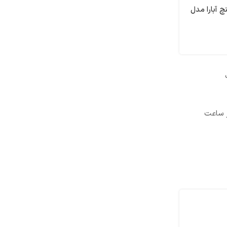
ش طبقاتی سه فاز 2 اینچ آبارا مدل