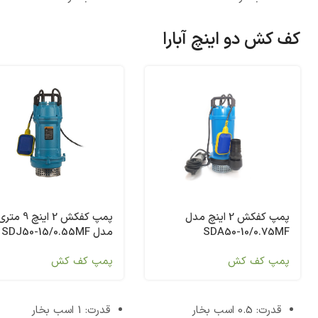
کف کش دو اینچ آبارا
پمپ کفکش 2 اینچ
پمپ کفکش 2 اینچ مدل
مدل SDJ50-15/0.55MF
SDA50-10/0.75MF
پمپ کف کش
پمپ کف کش
قدرت: 0.5 اسب بخار
قدرت: 1 اسب بخار