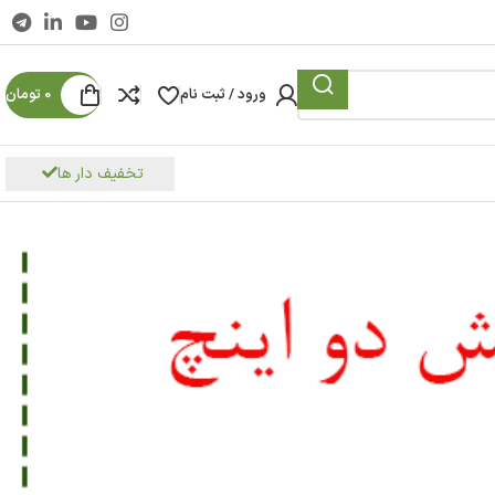
ورود / ثبت نام
0
تومان
تخفیف دار ها