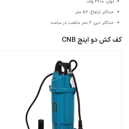
توان: 2200 وات
حداکثر ارتفاع: 52 متر
حداکثر دبی: 6 متر مکعب در ساعت
کف کش دو اینچ CNB