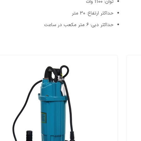
توان: 1100 وات
حداکثر ارتفاع: 30 متر
حداکثر دبی: 6 متر مکعب در ساعت