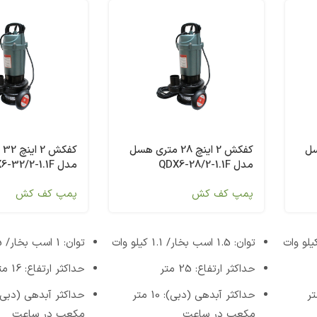
ی هسل
کفکش 2 اینچ 28 متری هسل
کف
مدل QDX6-28/2-1.1F
مدل QDX6-32/2-1.1F
پمپ کف کش
پمپ کف کش
توان: 1.5 اسب بخار/ 1.1 کیلو وات
توان: 1 اسب بخار/ 0.75 کیلو وات
حداکثر ارتفاع: 25 متر
حداکثر ارتفاع: 16 متر
 (دبی): 6 متر
حداکثر آبدهی (دبی): 10 متر
مکعب در ساعت
مکعب در ساعت