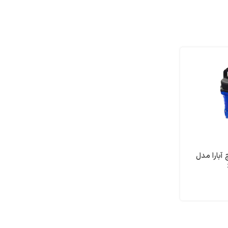
ش 2 اینچ آبارا مدل