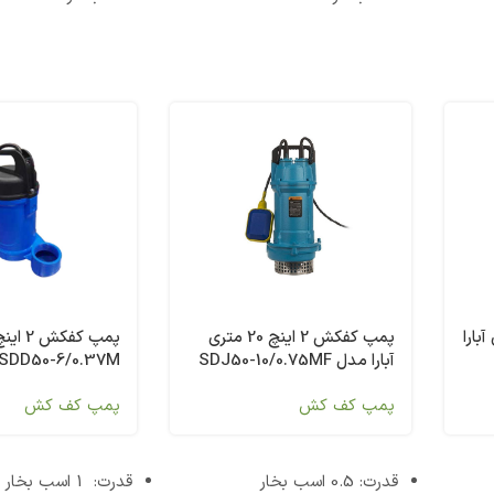
 9 متری آبارا
پمپ کفکش 2 اینچ 20 متری
پمپ کفک
آبارا مدل SDJ50-10/0.75MF
SDD50-6/0.37M
پمپ کف کش
پمپ کف کش
قدرت: 0.5 اسب بخار
قدرت: 1 اسب بخار