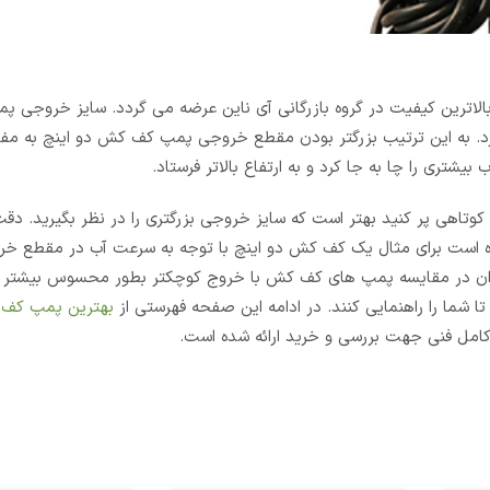
 بالاترین کیفیت در گروه بازرگانی آی ناین عرضه می گردد. سایز خروجی 
رد. به این ترتیب بزرگتر بودن مقطع خروجی پمپ کف کش دو اینچ به مفه
ری را چا به جا کرد و به ارتفاع بالاتر فرستاد.
 کوتاهی پر کنید بهتر است که سایز خروجی بزرگتری را در نظر بگیرید. دقت
ده است برای مثال یک کف کش دو اینچ با توجه به سرعت آب در مقطع خ
ت را دارد که این میزان در مقایسه پمپ های کف کش با خروج کوچکتر بطور محسوس بیشت
تا شما را راهنمایی کنند. در ادامه این صفحه فهرستی از
بهترین پمپ کف
کامل فنی جهت بررسی و خرید ارائه شده است.