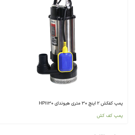
پمپ کفکش 2 اینچ 30 متری هیوندای HP1130
پمپ کف کش