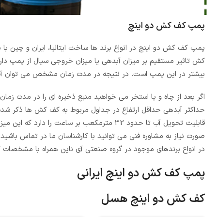
پمپ کف کش دو اینچ
پمپ کف کش دو اینچ در انواع برند ها ساخت ایتالیا، ایران و چین با
کش تاثیر مستقیم بر میزان آبدهی یا میزان خروجی سیال از پمپ دا
بیشتر در این پمپ است. در نتیجه در مدت زمان مشخص می توان آب بیشت
اگر بعد از چاه و یا استخر می خواهید منبع ذخیره ای را در مدت زمان
حداکثر آبدهی حداقل ارتفاع در جداول مربوط به کف کش ها ذکر ش
قابلیت تحویل آب تا حدود 32 مترمکعب بر ساع
صورت نیاز به مشاوره فنی می توانید با کارشناسان ما در تماس باشید 
در انواع برندهای موجود در گروه صنعتی آی ناین همراه با مشخصات 
پمپ کف کش دو اینچ ایرانی
کف کش دو اینچ هسل