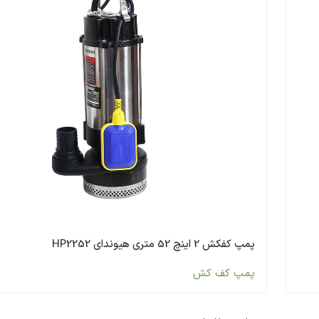
پمپ کفکش 2 اینچ 52 متری هیوندای HP2252
پمپ کف کش