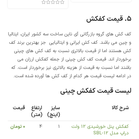
5. قیمت کفکش
کف کش های گروه بازرگانی آی ناین ساخت سه کشور ایران، ایتالیا
و چین می باشد. کف کش ایرانی و ایتالیایی جز بهترین برند کف
کش هستند اما از قیمت بالاتری نسبت به کف کش های چینی
برخوردار اند. قیمت کف کش چینی از جمله کفکش ارزان می
باشند اما نسبت به قیمت از هزینه بالاتری نیز برخوردار است. که
در ادامه لیست قیمت هر کدام از کف کش ها آورده شده است.
لیست قیمت کفکش چینی
شرح کالا
سایز
ارتفاع
قیمت
(اینچ)
(متر)
کفکش پنل خورشیدی 12 ولت
1
4
0
تومان
دراپ مدل SBL-12