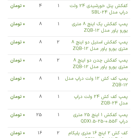
کفکش پنل خورشیدی 24 ولت
1
4
0
تومان
دراپ مدل SBL-24
پمپ کفکش یک اینچ 8 متری
1
8
0
تومان
یورو پاور مدل ZQB-12
پمپ کفکش استیل دو اینچ 8
2
8
0
تومان
متری یورو پاور مدل ZQB-12
پمپ کفکش چدن دو اینچ 8
2
8
0
تومان
متری یورو پاور مدل ZQB-12
پمپ کف کش 12 ولت دراپ مدل
1
8
0
تومان
ZQB-12
پمپ کف کش 24 ولت دراپ
1
8
0
تومان
مدل ZQB-24
پمپ کفکش 1 اینچ 25 متری
1
25
0
تومان
دراپ QDX1.5-25-0.55F
کف کش 2 اینچ 16 متری پلیکام
2
16
0
تومان