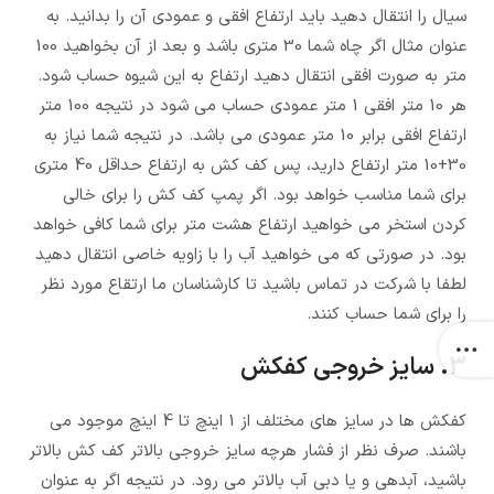
سیال را انتقال دهید باید ارتفاع افقی و عمودی آن را بدانید. به
عنوان مثال اگر چاه شما 30 متری باشد و بعد از آن بخواهید 100
متر به صورت افقی انتقال دهید ارتفاع به این شیوه حساب شود.
هر 10 متر افقی 1 متر عمودی حساب می شود در نتیجه 100 متر
ارتفاع افقی برابر 10 متر عمودی می باشد. در نتیجه شما نیاز به
30+10 متر ارتفاع دارید، پس کف کش به ارتفاع حداقل 40 متری
برای شما مناسب خواهد بود. اگر پمپ کف کش را برای خالی
کردن استخر می خواهید ارتفاع هشت متر برای شما کافی خواهد
بود. در صورتی که می خواهید آب را با زاویه خاصی انتقال دهید
لطفا با شرکت در تماس باشید تا کارشناسان ما ارتقاع مورد نظر
را برای شما حساب کنند.
3. سایز خروجی کفکش
کفکش ها در سایز های مختلف از 1 اینچ تا 4 اینچ موجود می
باشند. صرف نظر از فشار هرچه سایز خروجی بالاتر کف کش بالاتر
باشید، آبدهی و یا دبی آب بالاتر می رود. در نتیجه اگر به عنوان