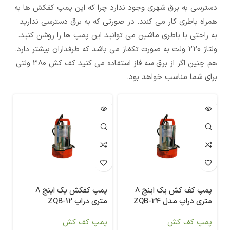
دسترسی به برق شهری وجود ندارد چرا که این پمپ کفکش ها به
همراه باطری کار می کنند. در صورتی که به برق دسترسی ندارید
به راحتی با باطری ماشین می توانید این پمپ ها را روشن کنید.
ولتاژ 220 ولت به صورت تکفاز می باشد که طرفداران بیشتر دارد.
هم چنین اگر از برق سه فاز استفاده می کنید کف کش 380 ولتی
برای شما مناسب خواهد بود.
پمپ کف کش یک اینچ 8
پمپ کفکش یک اینچ 8
متری دراپ مدل ZQB-24
متری دراپ ZQB-12
پمپ کف کش
پمپ کف کش