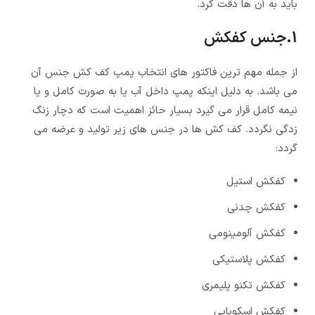
باید به آن ها دقت کرد.
1.جنس کفکش
از جمله مهم ترین فاکتور های انتخاب پمپ کف کش جنس آن
می باشد. به دلیل اینکه پمپ داخل آب یا به صورت کامل و یا
نیمه کامل قرار می گیرد بسیار حائز اهمیت است که دچار زنگ
زدگی نگردد. کف کش ها در جنس های زیر تولید و عرضه می
گردد:
کفکش استیل
کفکش چدنی
کفکش آلومینومی
کفکش پلاستیکی
کفکش تکنو پلیمری
کفکش اسکوبایی