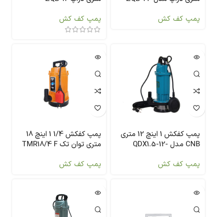
پمپ کف کش
پمپ کف کش
پمپ کفکش 1 اینچ 12 متری
پمپ کفکش 1/4 1 اینچ 18
CNB مدل QDX1.5-12-
متری توان تک TMR18/4 F
0.25F
پمپ کف کش
پمپ کف کش