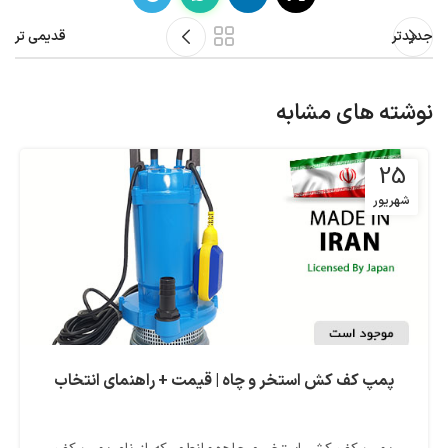
جدیدتر
قدیمی تر
نوشته های مشابه
25
شهریور
پمپ کف کش استخر و چاه | قیمت + راهنمای انتخاب