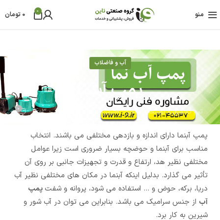
0
منو
0
تومان
آب و فاضلاب
پمپ آبنما
0
تیم تحقیق و توسعه آی ناین
آخرین بروز رسانی 06 آذر - 1403
پمپ آبنما دارای اندازه و بازدهی مختلفی می باشند. انتخاب
مناسب برای آبنما و حوضچه بسیار ضروری است زیرا عوامل
مختلفی نظیر هد، ارتفاع و قدرت و تجهیزات جانبی بر روی آن
تأثیر می گذارد. بدلیل اینکه آبنما در مکان های مختلفی نظیر آب
دریا، برکه، حوض و ... استفاده می شود، پروانه و شفت
پمپ
آب
از جنس سرامیک می باشد. بنابراین می توان در آب شور و
شیرین به کار برد.