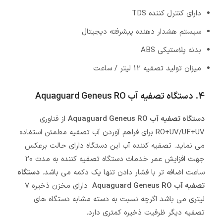
دارای کنترل کننده TDS
سیستم هشدار دهنده پیشرفته دیجیتال
بدنه پلاستیکی ABS
میزان تولید تصفیه 12 لیتر / ساعت
4. دستگاه تصفیه آب Aquaguard Geneus RO
دستگاه تصفیه آب Aquaguard Geneus RO
از فناوری
RO+UV/UF+UV برای فراهم آوردن آب تصفیه مطمئن استفاده
می نماید. تصفیه کننده آب این دستگاه دارای حالت برعکس
جهت افزایش عمر خدمات دستگاه تصفیه کننده به مدت 20
ساعت اضافه تر با فشار دادن تنها یک دکمه می باشد.
دستگاه
تصفیه آب Aquaguard Geneus RO
دارای مخزن ذخیره 7
لیتری می باشد اگرچه نسبت به دسته مشابه دستگاه های
تصفیه دیگر ظرفیت ذخیره کمتری دارد.