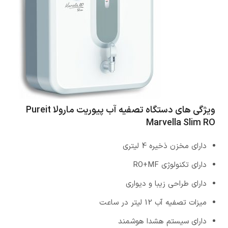
ویژگی های دستگاه تصفیه آب پیوریت مارولا Pureit
Marvella Slim RO
دارای مخزن ذخیره 4 لیتری
دارای تکنولوژی RO+MF
دارای طراحی زیبا و دیواری
میزات تصفیه آب 12 لیتر در ساعت
دارای سیستم هشدا هوشمند