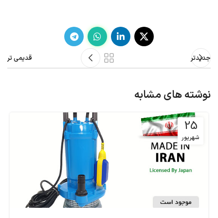
جدیدتر
قدیمی تر
نوشته های مشابه
25
شهریور