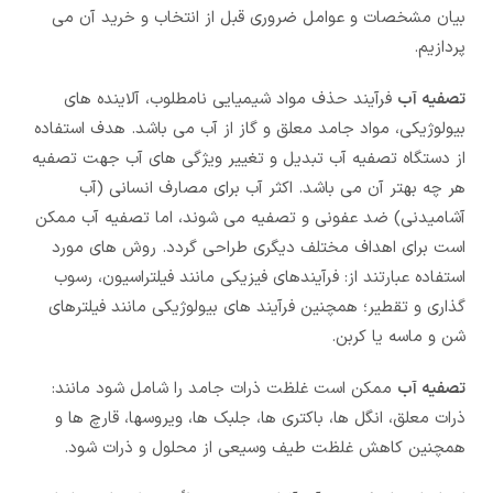
بیان مشخصات و عوامل ضروری قبل از انتخاب و خرید آن می
پردازیم.
تصفیه آب
فرآیند حذف مواد شیمیایی نامطلوب، آلاینده های
بیولوژیکی، مواد جامد معلق و گاز از آب می باشد. هدف استفاده
از دستگاه تصفیه آب تبدیل و تغییر ویژگی های آب جهت تصفیه
هر چه بهتر آن می باشد. اکثر آب برای مصارف انسانی (آب
آشامیدنی) ضد عفونی و تصفیه می شوند، اما تصفیه آب ممکن
است برای اهداف مختلف دیگری طراحی گردد. روش های مورد
استفاده عبارتند از: فرآیندهای فیزیکی مانند فیلتراسیون، رسوب
گذاری و تقطیر؛ همچنین فرآیند های بیولوژیکی مانند فیلترهای
شن و ماسه یا کربن.
تصفیه آب
ممکن است غلظت ذرات جامد را شامل شود مانند:
ذرات معلق، انگل ها، باکتری ها، جلبک ها، ویروسها، قارچ ها و
همچنین کاهش غلظت طیف وسیعی از محلول و ذرات شود.