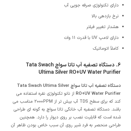
دارای تکنولوژی صرفه جویی آب
نرخ بازدهی بالا
هشدار تغییر فیلتر
دارای لامپ UV با قدرت 11 وات
کاملاً اتوماتیک
6. دستگاه تصفیه آب تاتا سواچ
Tata Swach
Ultima Silver RO+UV Water Purifier
دستگاه تصفیه آب تاتا سواچ Tata Swach Ultima Silver
RO+UV Water Purifier
از نانو تکنولوژی نقره استفاده می
کند که برای سطح TDS آب بیش تر از 2000PPM مناسب می
باشد. دستگاه تصفیه آب خانگی تاتا سواچ به گونه ای طراحی
شده است که قابلیت نصب بر روی دیوار را دارد. همچنین
طراحی منحصر به فرد شیر روی آن سبب خاص بودن ظاهر آن