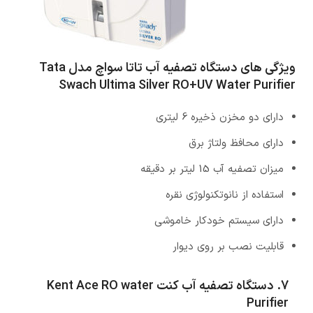
ویژگی های دستگاه تصفیه آب تاتا سواچ مدل Tata
Swach Ultima Silver RO+UV Water Purifier
دارای دو مخزن ذخیره 6 لیتری
دارای محافظ ولتاژ برق
میزان تصفیه آب 15 لیتر بر دقیقه
استفاده از نانوتکنولوژی نقره
دارای سیستم خودکار خاموشی
قابلیت نصب بر روی دیوار
7. دستگاه تصفیه آب کنت Kent Ace RO water
Purifier