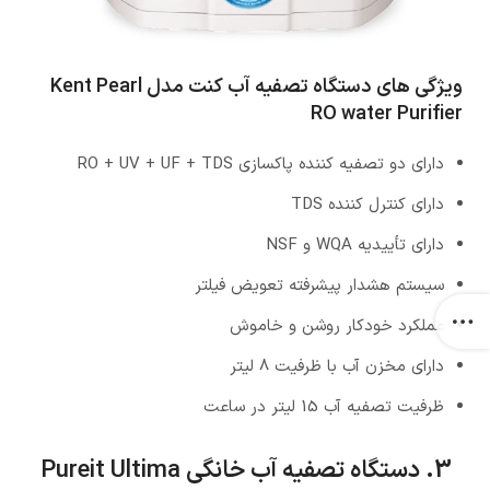
ویژگی های دستگاه تصفیه آب کنت مدل Kent Pearl
RO water Purifier
دارای دو تصفیه کننده پاکسازی RO + UV + UF + TDS
دارای کنترل کننده TDS
دارای تأییدیه WQA و NSF
سیستم هشدار پیشرفته تعویض فیلتر
عملکرد خودکار روشن و خاموش
دارای مخزن آب با ظرفیت 8 لیتر
ظرفیت تصفیه آب 15 لیتر در ساعت
3. دستگاه تصفیه آب خانگی Pureit Ultima