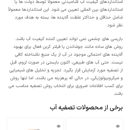
استانداردهای کیفیت آب آشامیدنی معمولاً توسط دولت ها یا
استانداردهای بین المللی تعیین می شود. این استانداردها معمولاً
شامل حداقل و حداکثر غلظت آلاینده ها، بسته به هدف مورد
نظر شود.
بازرسی های چشمی نمی تواند تعیین کننده کیفیت آب باشد.
روش های ساده مانند جوشاندن یا فیلتر کربن فعال برای بهبود
آلاینده های احتمالی موجود در آب از یک منبع ناشناخته کافی
نیست. حتی آب های طبیعی، اکنون بایستی در صورت لزوم، قبل
از تصفیه مورد آزمایش قرار بگیرد. تجزیه و تحلیل های شیمیایی
و میکروبیولوژیکی، در حالی که پرهزینه می باشند، اما تنها روش
برای کسب اطلاعات ضروری برای انتخاب روش تصفیه مناسب می
باشد.
برخی از محصولات تصفیه آب