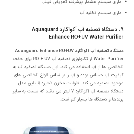
دارای سیستم هشدار پیشرفته تعویض فیلتر.
دارای سیستم تخلیه آب
9. دستگاه تصفیه آب آکواگارد Aquaguard
Enhance RO+UV Water Purifier
دستگاه تصفیه آب آکواگارد Aquaguard Enhance RO+UV
Water Purifier
از تکنولوژی تصفیه آب RO + UV برای حذف
ناخالصی ها از آب استفاده می کند. این دستگاه تصفیه آب به
کیفیت آب حساس بوده و آب را بر اساس انواع ناخالصی های
موجود تصفیه می کند. ظرفیت مخزن ذخیره آب این مدل
دستگاه تصفیه آب آکواگارد 7 لیتر می باشد که نسبت به سایر
برندها و دستگاه ها بسیار کم است.