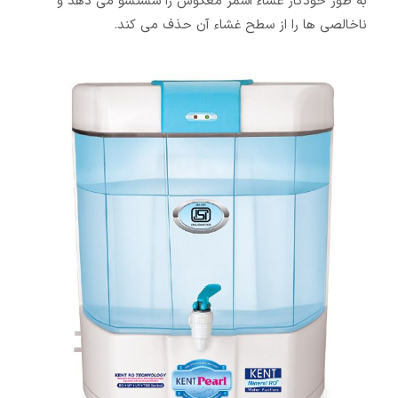
به طور خودکار غشاء اسمز معکوس را شستشو می دهد و
ناخالصی ها را از سطح غشاء آن حذف می کند.