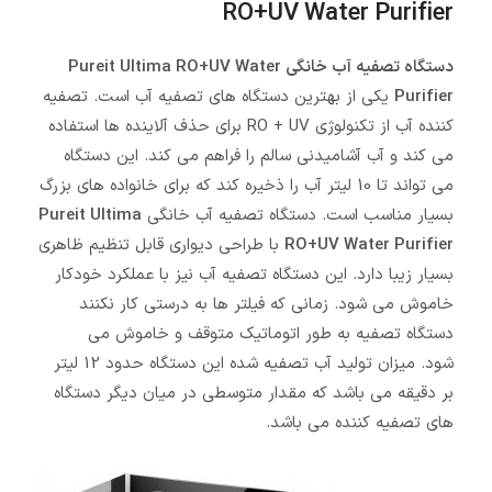
RO+UV Water Purifier
دستگاه تصفیه آب خانگی Pureit Ultima RO+UV Water
Purifier
یکی از بهترین دستگاه های تصفیه آب است. تصفیه
کننده آب از تکنولوژی RO + UV برای حذف آلاینده ها استفاده
می کند و آب آشامیدنی سالم را فراهم می کند. این دستگاه
می تواند تا 10 لیتر آب را ذخیره کند که برای خانواده های بزرگ
بسیار مناسب است. دستگاه تصفیه آب خانگی
Pureit Ultima
RO+UV Water Purifier
با طراحی دیواری قابل تنظیم ظاهری
بسیار زیبا دارد. این دستگاه تصفیه آب نیز با عملکرد خودکار
خاموش می شود. زمانی که فیلتر ها به درستی کار نکنند
دستگاه تصفیه به طور اتوماتیک متوقف و خاموش می
شود. میزان تولید آب تصفیه شده این دستگاه حدود 12 لیتر
بر دقیقه می باشد که مقدار متوسطی در میان دیگر دستگاه
های تصفیه کننده می باشد.