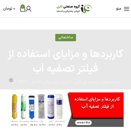
0
منو
0
تومان
ساختمانی
کاربردها و مزایای استفاده از
فیلتر تصفیه آب
0
تیم تحقیق و توسعه آی ناین
آخرین بروز رسانی 06 تیر - 1403