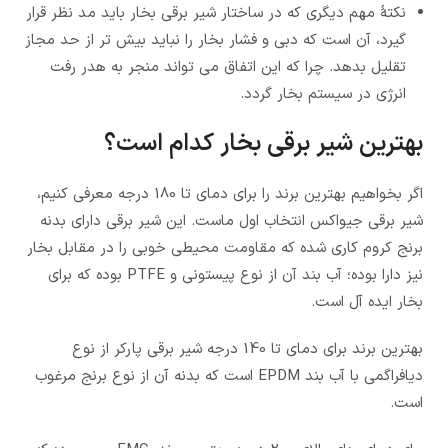
نکتۀ مهم دیگری که در ساختار شیر برقی بخار باید مد نظر قرار
گیرد، آن است که دبی و فشار بخار را نباید بیش تر از حد مجاز
تقلیل بدهد. چرا که این اتفاق می تواند منجر به هدر رفت
انرژی در سیستم بخار گردد.
بهترین شیر برقی بخار کدام است؟
اگر بخواهیم بهترین برند را برای دمای تا 180 درجه معرفی کنیم،
شیر برقی جیواکس انتخاب اول ماست. این شیر برقی دارای بدنه
برنج کروم کاری شده که مقاومت محیطی خوبی را در مقابل بخار
نیز دارا بوده؛ آب بند آن از نوع پیستونی و PTFE بوده که برای
بخار ایده آل است.
بهترین برند برای دمای تا 140 درجه شیر برقی پارکر از نوع
دیافراگمی با آب بند EPDM است که بدنه آن از نوع برنج مرغوب
است.