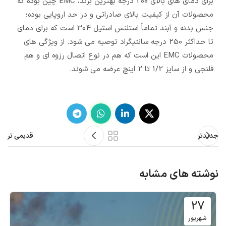
برای دمای های بالای 200 درجه بهترین برند، EMC چین بوده که
محصولات آن از کیفیت بالای صادراتی و در حد اروپایی بوده؛
جنس بدنه و آبند تماماً استلنس استیل 304 است که برای دمای
تا حداکثر 250 درجه سانتیگراد توصیه می شود. از ویژگی های
محصولات EMC این است که هم در نوع اتصال رزوه ای و هم
فلنجی و از سایز 1/2 تا 2 اینچ عرضه می شوند.
جدیدتر
قدیمی تر
نوشته های مشابه
27
شهریور