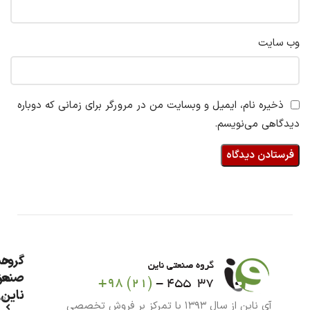
وب‌ سایت
ذخیره نام، ایمیل و وبسایت من در مرورگر برای زمانی که دوباره
دیدگاهی می‌نویسم.
گروه
حس
من
صنعت
ناین
سب
آی ناین از سال ۱۳۹۳ با تمرکز بر فروش تخصصی