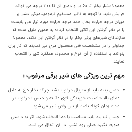
معمولا فشار بخار تا 60 بار و دمای آن تا 300 درجه می تواند
افزایش یابد. با توجه به تاثیر مستقیم ترمودینامیکی فشار بر
میزان درجه حرارت بخار، عدد درجه حرارت مورد نیاز می بایست
با در نظر گرفتن این تاثیر انتخاب گردد؛ به همین دلیل است که
سازندگان شیرهای برقی بخار با در نظر گرفتن این نکته، معمولا
جداولی را در مشخصات فنی محصول درج می نمایند که کار بران
بتوانند با استفاده از آن، نوع و محدوده عملکرد شیر را انتخاب
نمایند.
مهم ترین ویژگی های شیر برقی مرغوب :
جنس بدنه باید از متریال مرغوب باشد چراکه بخار داغ به دلیل
دمای بالا خاصیت خورندگی قوی داشته و جنس نامرغوب در
مدت زمان کوتاه باعث از بین رفتن شیر می شود.
جنس آب بند باید متناسب با دما انتخاب شود. اگر به درستی
صورت نگیرد خیلی زود نشتی در آن اتفاق می افتد.