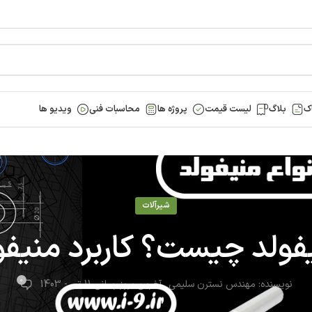
ک
بلاگ
لیست قیمت
پروژه ها
محاسبات فنی
ویدیو ها
شیرآلات
فولد چیست؟ کاربرد منیفو
0
نویسنده:
مهندس نسترن سلیمی
آخرین بروز رسانی 11 تیر - 1403