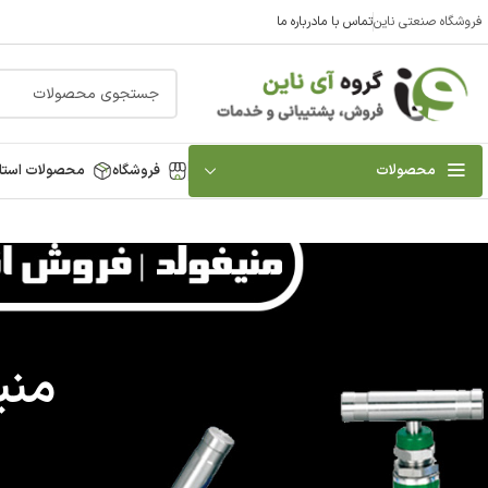
فروشگاه صنعتی ناین
تماس با ما
درباره ما
محصولات
فروشگاه
محصولات استا
منی