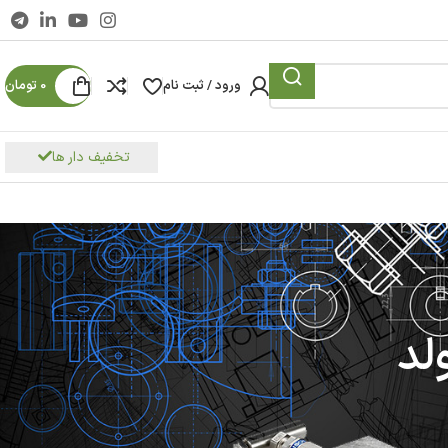
ورود / ثبت نام
0
تومان
تخفیف دار ها
لد