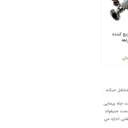
یع کننده
ان
ت چاه پیمایی
 سمت منیفولد
ره ها گذاشته شود و یا دوباره به سمت لوله های جریانی تزریق شود . (Manifold) های نفتی اجازه می