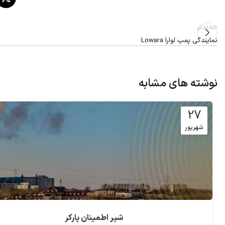
جدیدتر
نمایندگی پمپ لوارا Lowara
نوشته های مشابه
27
شهریور
شیر اطمینان پارکر