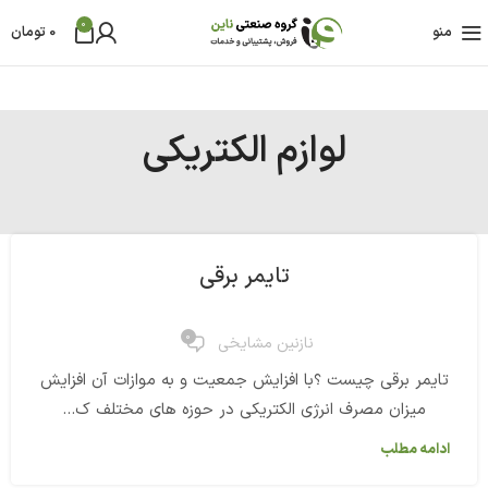
0
منو
0
تومان
لوازم الکتریکی
تایمر برقی
0
نازنین مشایخی
تایمر برقی چیست ؟با افزایش جمعیت و به موازات آن افزایش
میزان مصرف انرژی الکتریکی در حوزه های مختلف ک...
ادامه مطلب