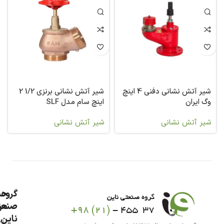
شیر آتش نشانی دفنی 4 اینچ
شیر آتش نشانی برنزی 1/2 2
وگ ایران
اینچ سام مدل SLF
شیر آتش نشانی
شیر آتش نشانی
گروه
حس
من
صنعت
ناین
سب