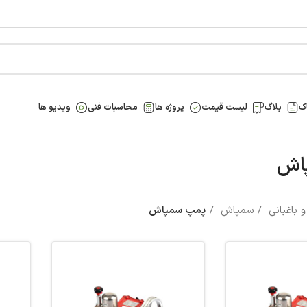
ک
بلاگ
لیست قیمت
پروژه ها
محاسبات فنی
ویدیو ها
اش
 باغبانی
سمپاش
پمپ سمپاش