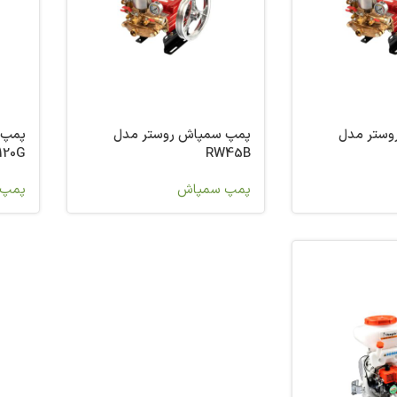
وستر مدل
پمپ سمپاش روستر مدل
پمپ 
120G
RW45B
پمپ سمپاش
پمپ 