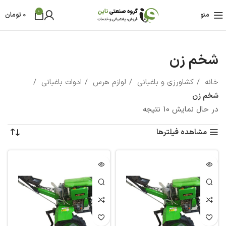
0
منو
0
تومان
شخم زن
خانه
کشاورزی و باغبانی
لوازم هرس
ادوات باغبانی
شخم زن
در حال نمایش 10 نتیجه
مشاهده فیلترها