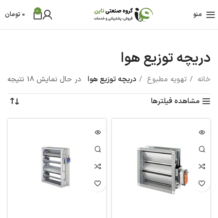
0
منو
0
تومان
دریچه توزیع هوا
خانه
تهویه مطبوع
دریچه توزیع هوا
در حال نمایش 18 نتیجه
مشاهده فیلترها