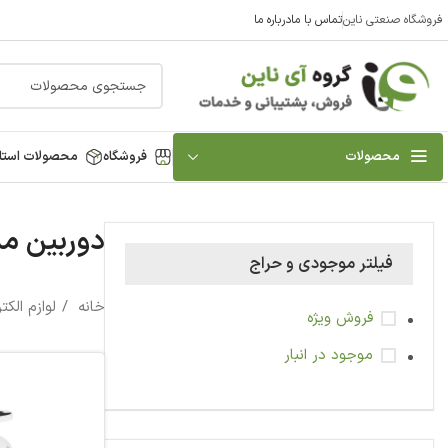
فروشگاه صنعتی ناین
تماس با ما
درباره ما
محصولات
فروشگاه
محصولات استا
دوربین مد
فیلتر موجودی و حراج
خانه
لوازم الک
فروش ویژه
موجود در انبار