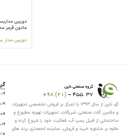
دوربین مداربس
مادون قرمز مدل 1
دوربین مدار ب
گر
در
تم
آی ناین از سال ۱۳۹۳ با تمرکز بر فروش تخصصی تجهیزات
و ماشین آلات صنعتی، شیرآلات، تجهیزات تهویه مطبوع و
هم
ساختمانی از قبیل پمپ آب، فعالیت خود را شروع کرده و
اس
علاوه بر مشاوره خرید و فروش، نماینده انحصاری برند های
گا