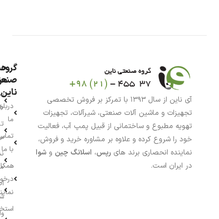
گروه
حس
من
صنعت
ناین
سب
آی ناین از سال ۱۳۹۳ با تمرکز بر فروش تخصصی
درباره
خر
تجهیزات و ماشین آلات صنعتی، شیرآلات، تجهیزات
ما
تا
تهویه مطبوع و ساختمانی از قبیل پمپ آب، فعالیت
تماس
سف
خود را شروع کرده و علاوه بر مشاوره خرید و فروش،
با ما
نماینده انحصاری برند های
رپس
،
اسلانگ چین
و
شوا
نش
در ایران است.
همکار
م
درخو
اط
نماین
ش
استخ
وا