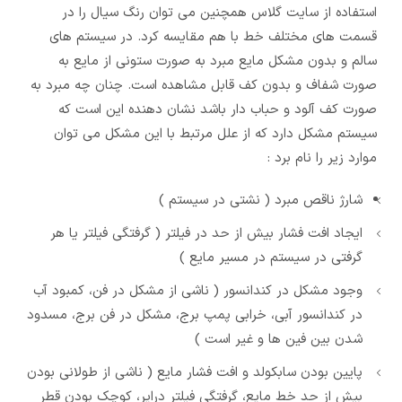
استفاده از سایت گلاس همچنین می توان رنگ سیال را در
قسمت های مختلف خط با هم مقایسه کرد. در سیستم های
سالم و بدون مشکل مایع مبرد به صورت ستونی از مایع به
صورت شفاف و بدون کف قابل مشاهده است. چنان چه مبرد به
صورت کف آلود و حباب دار باشد نشان دهنده این است که
سیستم مشکل دارد که از علل مرتبط با این مشکل می توان
موارد زیر را نام برد :
شارژ ناقص مبرد ( نشتی در سیستم )
ایجاد افت فشار بیش از حد در فیلتر ( گرفتگی فیلتر یا هر
گرفتی در سیستم در مسیر مایع )
وجود مشکل در کندانسور ( ناشی از مشکل در فن، کمبود آب
در کندانسور آبی، خرابی پمپ برج، مشکل در فن برج، مسدود
شدن بین فین ها و غیر است )
پایین بودن سابکولد و افت فشار مایع ( ناشی از طولانی بودن
بیش از حد خط مایع، گرفتگی فیلتر درایر، کوچک بودن قطر