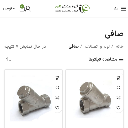
0
منو
0
تومان
صافی
خانه
لوله و اتصالات
صافی
در حال نمایش 7 نتیجه
مشاهده فیلترها