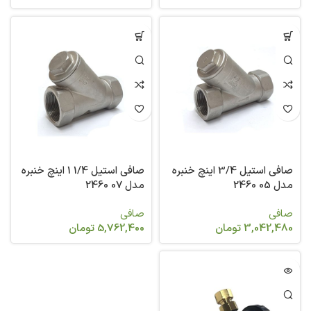
صافی استیل 3/4 اینچ خنبره
صافی استیل 1/4 1 اینچ خنبره
مدل 05 2460
مدل 07 2460
صافی
صافی
3,042,480
تومان
5,762,400
تومان