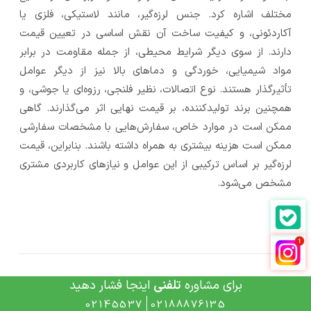
مختلف اشاره کرد. جنس لرزه‌گیر، مانند لاستیکی، فلزی یا
آکاردئونی، و کیفیت ساخت آن نقش اساسی در تعیین قیمت
دارند. از سوی دیگر شرایط محیطی، از جمله مقاومت در برابر
مواد شیمیایی، خوردگی و دماهای بالا نیز از دیگر عوامل
تأثیرگذار هستند. نوع اتصالات، نظیر فلنجی، رزوه‌ای یا جوشی، و
همچنین برند تولیدکننده، بر قیمت نهایی اثر می‌گذارند. گاهی
ممکن است در موارد خاص، سفارش‌هایی با مشخصات سفارشی
ممکن است هزینه بیشتری به همراه داشته باشند. بنابراین، قیمت
لرزه‌گیر بر اساس ترکیبی از این عوامل و نیازهای کاربردی مشتری
مشخص می‌شود.
برای مشاوره
تلفنی
اینجا فشار دهید
گروه
حس
02145537
02188876135