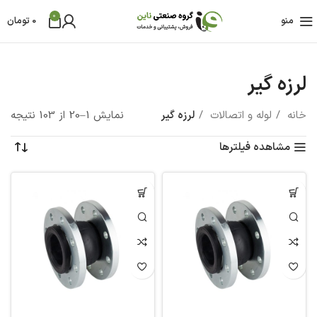
0
منو
0
تومان
لرزه گیر
خانه
لوله و اتصالات
لرزه گیر
نمایش 1–20 از 103 نتیجه
مشاهده فیلترها