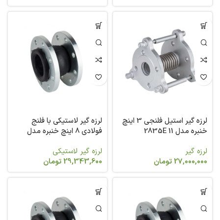
لرزه گیر استیل فلنجی 3 اینچ
لرزه گیر لاستیکی با فلنج
خنبره مدل 2835E 11
فولادی 8 اینچ خنبره مدل
2831
لرزه گیر
لرزه گیر لاستیکی
27,000,000
تومان
29,343,600
تومان