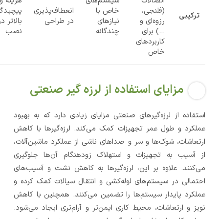
اتصالات
سیستم‌های
هزینه و
(فلنجی،
خاص با
انعطاف‌پذیری
پیچیدگ
ترکیبی
رزوه‌ای و
نیازهای
در طراحی
بالاتر در
…) برای
چندگانه
نصب
کاربردهای
خاص
مزایای استفاده از لرزه گیر صنعتی
استفاده از لرزه‌گیرهای صنعتی مزایای زیادی دارد که به بهبود
عملکرد و طول عمر تجهیزات کمک می‌کند. لرزه‌گیرها با کاهش
ارتعاشات، شوک‌ها و سر و صداهای ناشی از عملکرد ماشین‌آلات،
از آسیب به تجهیزات و استهلاک زودهنگام آن‌ها جلوگیری
می‌کنند. علاوه بر این، لرزه‌گیرها به کاهش نشت و آسیب‌های
احتمالی در سیستم‌های لوله‌کشی و انتقال سیالات کمک کرده و
عملکرد پایدار سیستم‌ها را تضمین می‌کنند. همچنین با کاهش
نویز و ارتعاشات، محیط کاری ایمن‌تر و آرام‌تری ایجاد می‌شود.