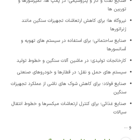
صنایع نفت و گاز و پتروشیمی؛ در پمپ ها، کمپرسورها و
توربین ها
نیروگاه ها؛ برای کاهش ارتعاشات تجهیزات سنگین مانند
ژنراتورها
صنایع ساحتمانی؛ برای استفاده در سیستم های تهویه و
آسانسورها
کارخانجات تولیدی؛ در ماشین آلات سنگین و خطوط تولید
سیستم های حمل و نقل؛ در قطارها و خودروهای صنعتی
صنایع فولاد؛ برای کاهش شوک های ناشی از عملکرد تجهیزات
سنگین
صنایع غذائی؛ برای کنترل ارتعاشات میکسرها و خطوط انتقال
سیالات
و …