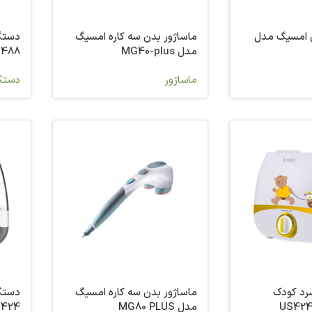
ی امسیگ مدل
ماساژور بدن سه کاره امسیگ
دستگ
مدل MG40-plus
488
ماساژور
دستگا
رد کودک
ماساژور بدن سه کاره امسیگ
دستگ
مدل MG80 PLUS
424