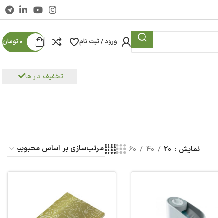
ورود / ثبت نام
0
تومان
تخفیف دار ها
نمایش
20
40
60