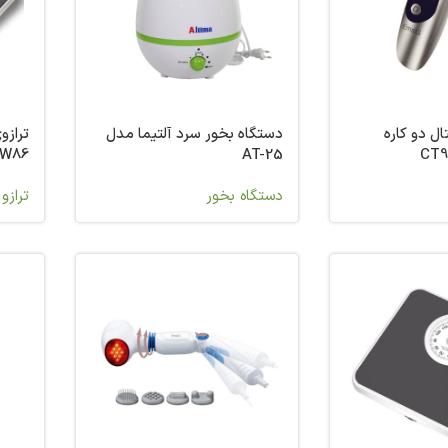
ل دو کاره
دستگاه بخور سرد آلتیما مدل
ترازو
W86
AT-25
دستگاه بخور
ترازو