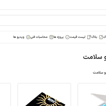
ک
بلاگ
لیست قیمت
پروژه ها
محاسبات فنی
ویدیو ها
 سلامت
و سلامت