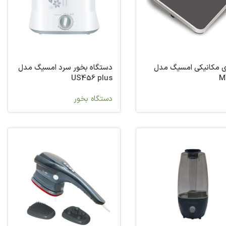
ی مکانیکی امسیگ مدل
دستگاه بخور سرد امسیگ مدل
US456 plus
M
دستگاه بخور