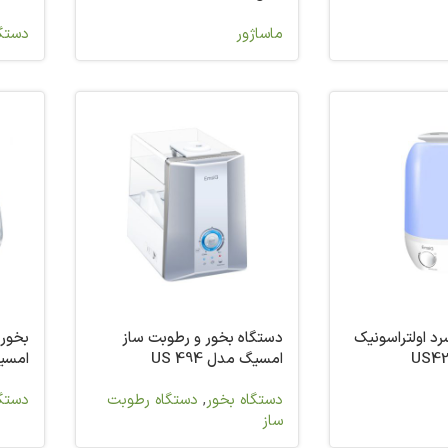
ماساژور
دستگا
د اولتراسونیک
دستگاه بخور و رطوبت ساز
بخور 
امسیگ مدل US 494
امسیگ 
دستگاه بخور
,
دستگاه رطوبت
دستگا
ساز