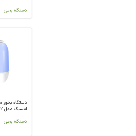
دستگاه بخور
دستگاه بخور سر
امسیگ مدل US422
دستگاه بخور