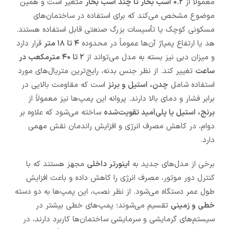
معمولاً از
۰.۲ اسب بخار تا چند اسب بخار
متغیر است و همین
موضوع مشخص می‌کند که برای استفاده در ساختمان‌های
مسکونی کوچک یا تأسیسات بزرگ صنعتی قابل استفاده هستند.
هد یا ارتفاع پمپاژ آن‌ها عموماً در محدوده
۴ تا ۱۸ متر
قرار دارد
و میزان دبی نیز بسته به مدل می‌تواند از
۲ تا ۴۰ مترمکعب در
ساعت
تغییر کند. از نظر جنس بدنه، رایج‌ترین متریال‌های مورد
استفاده شامل
چدن، استیل و برنز
است که مقاومت بالایی در
برابر فشار و دمای بالا دارند. پروانه این پمپ‌ها نیز معمولاً از
برنج، استیل یا پلی‌آمید تقویت‌شده
ساخته می‌شود که علاوه بر
دوام، در کاهش مصرف انرژی و افزایش راندمان نقش مهمی
دارد.
برخی از مدل‌های جدید به
اینورتر داخلی
مجهز هستند که با
کنترل دور موتور، مصرف انرژی را کاهش داده و باعث افزایش
طول عمر دستگاه می‌شود. از نظر نصب، این پمپ‌ها به دو دسته
خطی و زمینی
تقسیم می‌شوند؛ پمپ‌های خطی بیشتر در
سیستم‌های گرمایشی و سرمایشی ساختمان‌ها کاربرد دارند، در