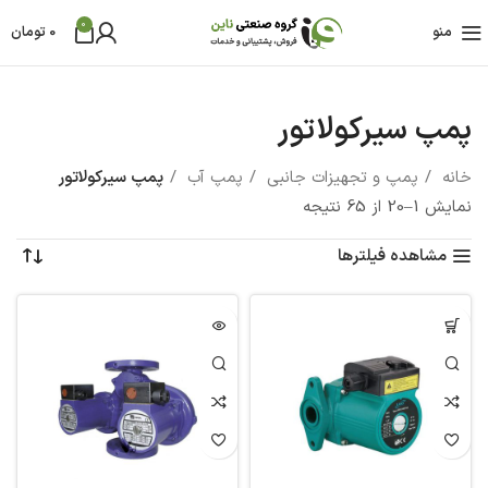
0
منو
0
تومان
پمپ سیرکولاتور
خانه
پمپ و تجهیزات جانبی
پمپ آب
پمپ سیرکولاتور
نمایش 1–20 از 65 نتیجه
مشاهده فیلترها