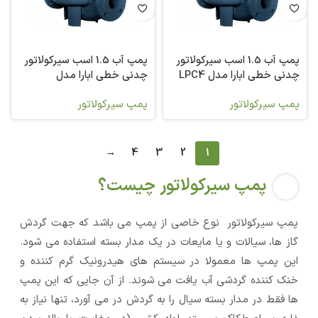
پمپ آب 1.5 اسب سیرکولاتور
پمپ آب 1.5 اسب سیرکولاتور
چدنی خطی ابارا مدل LPC4
چدنی خطی ابارا مدل
LPC4/E 50-200/1,1 IE2
50-200/1,1R
پمپ سیرکولاتور
پمپ سیرکولاتور
→
4
3
2
1
پمپ سیرکولاتور چیست؟
پمپ سیرکولاتور نوع خاصی از پمپ می باشد که جهت گردش
گاز ها، سیالات و یا مایعات در یک مدار بسته استفاده می شود.
این پمپ ها معمولا در سیستم های هیدرونیک گرم کننده و
خنک کننده گردشی آب یافت می شوند. از آن جایی که این پمپ
ها فقط در مدار بسته سیال را به گردش در می آورد، تنها نیاز به