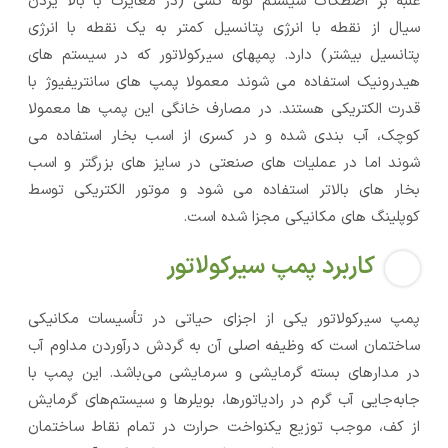
غلبه بر اصطکاک سیستم لوله کشی (در مغایرت با بالا یردن
سیال از نقطه با انرژی پتانسیل کمتر به یک نقطه با انرژی
پتانسیل بیشتر) دارد. پمپهای سیرکولاتور که در سیستم های
هیدرونیک استفاده می شوند معمولا پمپ های سانتریفیوژ با
قدرت الکتریکی هستند. در مصارف خانگی این پمپ ها معمولا
کوچک، آب بندی شده و در کسری از اسب بخار استفاده می
شوند اما در عملیات های صنعتی در سایز های بزرگتر و اسب
بخار های بالاتر استفاده می شود و موتور الکتریکی توسط
کوپلینگ های مکانیکی مجزا شده است.
کاربرد پمپ سیرکولاتور
پمپ سیرکولاتور یکی از اجزای حیاتی در تأسیسات مکانیکی
ساختمان است که وظیفه اصلی آن به گردش درآوردن مداوم آب
در مدارهای بسته گرمایشی و سرمایشی می‌باشد. این پمپ با
جابه‌جایی آب گرم در رادیاتورها، بویلرها و سیستم‌های گرمایش
از کف، موجب توزیع یکنواخت حرارت در تمام نقاط ساختمان