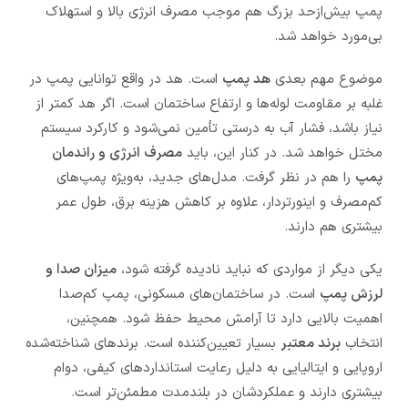
پمپ بیش‌ازحد بزرگ هم موجب مصرف انرژی بالا و استهلاک
بی‌مورد خواهد شد.
موضوع مهم بعدی
هد پمپ
است. هد در واقع توانایی پمپ در
غلبه بر مقاومت لوله‌ها و ارتفاع ساختمان است. اگر هد کمتر از
نیاز باشد، فشار آب به درستی تأمین نمی‌شود و کارکرد سیستم
مختل خواهد شد. در کنار این، باید
مصرف انرژی و راندمان
پمپ
را هم در نظر گرفت. مدل‌های جدید، به‌ویژه پمپ‌های
کم‌مصرف و اینورتر‌دار، علاوه بر کاهش هزینه برق، طول عمر
بیشتری هم دارند.
یکی دیگر از مواردی که نباید نادیده گرفته شود،
میزان صدا و
لرزش پمپ
است. در ساختمان‌های مسکونی، پمپ کم‌صدا
اهمیت بالایی دارد تا آرامش محیط حفظ شود. همچنین،
انتخاب
برند معتبر
بسیار تعیین‌کننده است. برندهای شناخته‌شده
اروپایی و ایتالیایی به دلیل رعایت استانداردهای کیفی، دوام
بیشتری دارند و عملکردشان در بلندمدت مطمئن‌تر است.