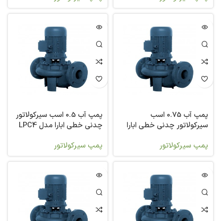
پمپ آب 0.75 اسب
پمپ آب 0.5 اسب سیرکولاتور
سیرکولاتور چدنی خطی ابارا
چدنی خطی ابارا مدل LPC4
مدل LPC4 65-125/0,55
65-125/0,37
پمپ سیرکولاتور
پمپ سیرکولاتور