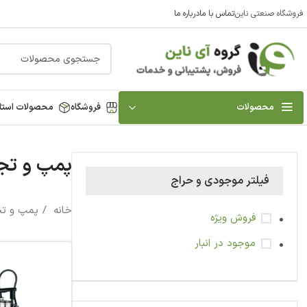
فروشگاه صنعتی ناین
تماس با ما
درباره ما
محصولات
فروشگاه
محصولات استا
پمپ و تج
فیلتر موجودی و حراج
خانه
پمپ و تج
فروش ویژه
موجود در انبار