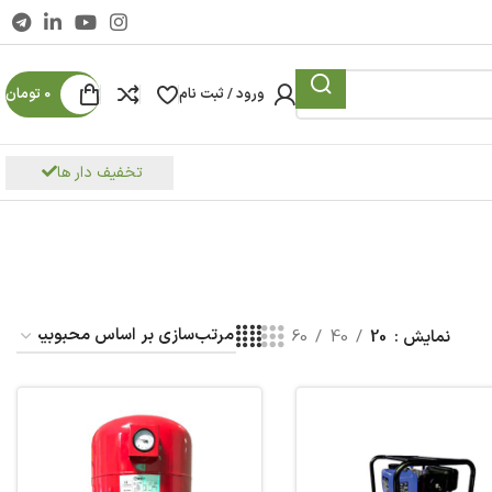
ورود / ثبت نام
0
تومان
تخفیف دار ها
نمایش
20
40
60