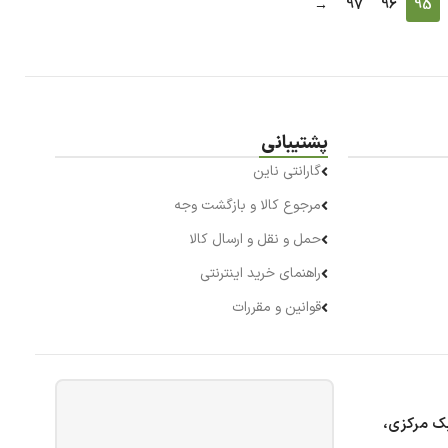
→
97
96
95
پشتیبانی
گارانتی ناین
مرجوع کالا و بازگشت وجه
حمل و نقل و ارسال کالا
راهنمای خرید اینترنتی
قوانین و مقررات
بک مرکزی،