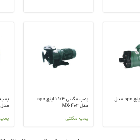
پمپ مگنتی 1 اینچ spc مدل
پمپ مگنتی 1/4 1 اینچ spc
پمپ 
مدل MX-402
مدل 18S-180/2T
پمپ مگنتی
پمپ 