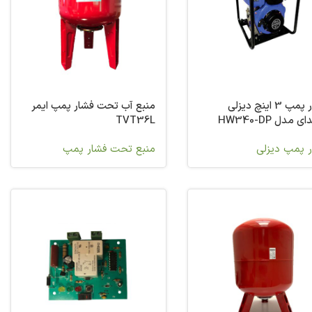
موتور پمپ 3 اینچ دیزلی
منبع آب تحت فشار پمپ ایمر
 مدل HW340-DP
TVT36L
ر پمپ دیزلی
منبع تحت فشار پمپ