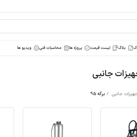
ک
بلاگ
لیست قیمت
پروژه ها
محاسبات فنی
ویدیو ها
هیزات جانبی
هیزات جانبی
برگه 95