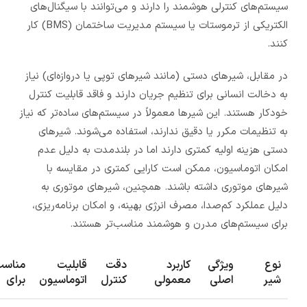
سیستم‌های کنترلی هوشمند را دارند و می‌توانند با سیگنال‌های
الکتریکی از ترموستات یا سیستم مدیریت ساختمان (BMS) کار
کنند.
در مقابل، شیرهای دستی (مانند شیرهای توپی یا دروازه‌ای) نیاز
به دخالت انسانی برای تنظیم جریان دارند و فاقد قابلیت کنترل
خودکار هستند. این شیرها معمولاً در سیستم‌های ساده‌تر که نیاز
به تنظیمات مکرر یا دقیق ندارند، استفاده می‌شوند. شیرهای
دستی هزینه اولیه کمتری دارند اما در بلندمدت به دلیل عدم
امکان اتوماسیون، ممکن است کارایی کمتری در مقایسه با
شیرهای موتوری داشته باشند. همچنین، شیرهای موتوری به
دلیل عملکرد کم‌صدا، مصرف انرژی بهینه، و امکان برنامه‌ریزی،
برای سیستم‌های مدرن و هوشمند مناسب‌تر هستند.
نوع
ویژگی
کاربرد
دقت
قابلیت
مناسب
شیر
اصلی
معمولی
کنترل
اتوماسیون
برای