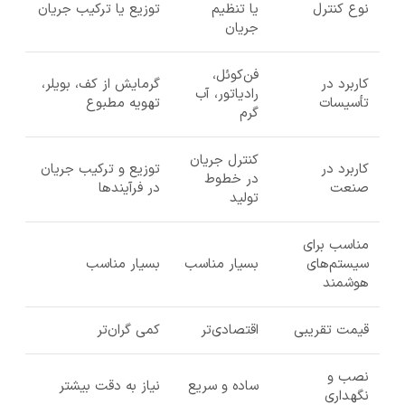
نوع کنترل
یا تنظیم
توزیع یا ترکیب جریان
جریان
فن‌کوئل،
کاربرد در
گرمایش از کف، بویلر،
رادیاتور، آب
تأسیسات
تهویه مطبوع
گرم
کنترل جریان
کاربرد در
توزیع و ترکیب جریان
در خطوط
صنعت
در فرآیندها
تولید
مناسب برای
سیستم‌های
بسیار مناسب
بسیار مناسب
هوشمند
قیمت تقریبی
اقتصادی‌تر
کمی گران‌تر
نصب و
ساده و سریع
نیاز به دقت بیشتر
نگهداری