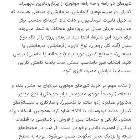
شیرهای دو راهه و سه راهه موتوری از پرکاربردترین تجهیزات
کنترلی در سیستم‌های گرمایشی، سرمایشی و صنعتی هستند که
به دلیل قابلیت اتوماسیون و دقت بالا، گزینه‌ای مناسب برای
مدیریت جریان سیال در پروژه‌های مختلف به شمار می‌روند.
برای خرید این شیرها، ابتدا باید نیازهای پروژه را از نظر نوع
سیال (آب، گاز، روغن)، نوع کاربرد (گرمایشی، سرمایشی یا
صنعتی)، و سطح کنترل مورد نیاز (دو حالته یا تناسبی) بررسی
کنید. انتخاب شیر نامناسب ممکن است باعث کاهش کارایی
سیستم یا افزایش مصرف انرژی شود.
از نکات مهم در خرید شیرهای موتوری می‌توان به جنس بدنه و
قطعات (ترجیحاً موادی مقاوم در برابر خوردگی)، نوع موتور،
مکانیزم عملکرد (دو حالته یا تناسبی)، و سازگاری با سیستم‌های
کنترلی مانند ترموستات یا BMS اشاره کرد. همچنین، انتخاب برند
معتبر، گارانتی و خدمات پس از فروش، و دسترسی به قطعات
یدکی از اهمیت بالایی برخوردار است. اگر شیر در محیط‌های
بسته یا نزدیک محل سکونت نصب می‌شود، توجه به سطح