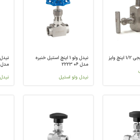
نچ وایز
نیدل ولو 1 اینچ استیل خنبره
مدل 06 2223
مدل S-1VF4
نیدل ولو استیل
نیدل 