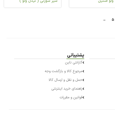
ولو استیل
شیر سوزنی ( نیدل ولو )
→
5
پشتیبانی
گارانتی ناین
مرجوع کالا و بازگشت وجه
حمل و نقل و ارسال کالا
راهنمای خرید اینترنتی
قوانین و مقررات