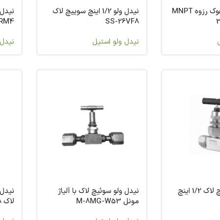
نیدل ولو 1/4 هوک رزوه MNPT
نیدل ولو 1/2 اینچ سوییچ لاک
1RM4
SS-26VF8
نیدل ولو استیل
نیدل 
نیدل ولو سوئیچ لاک 1/2 اینچ
نیدل ولو سوئیچ لاک با آلیاژ
مونل M-8MG-W53
لاک SS-26VS8