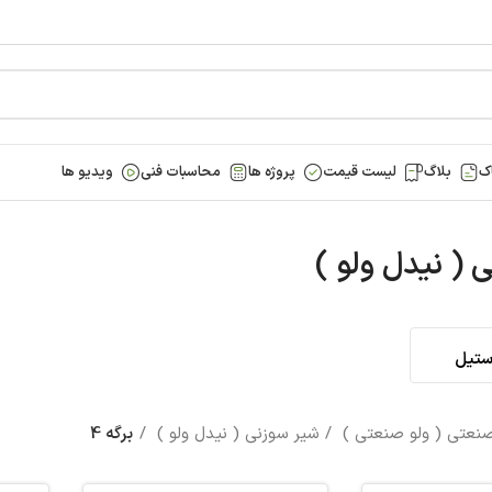
ک
بلاگ
لیست قیمت
پروژه ها
محاسبات فنی
ویدیو ها
 ( نیدل ولو )
ستیل
صنعتی ( ولو صنعتی )
شیر سوزنی ( نیدل ولو )
برگه 4