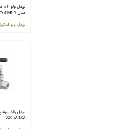
مدل 3712M4Y
نیدل ولو استیل
SS-18RS8