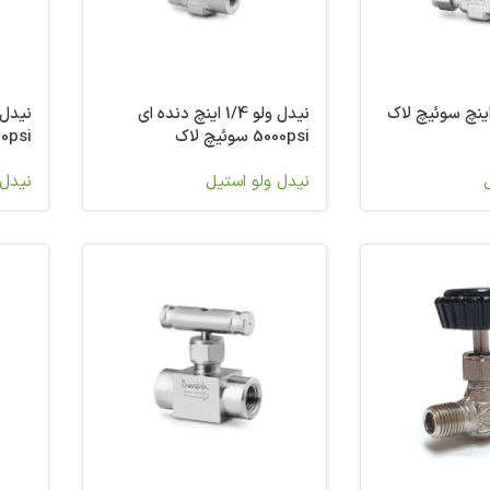
دل ولو 3/4 اینچ سوئیچ لاک
نیدل ولو 1/4 اینچ دنده ای
5000psi سوئیچ لاک
5000psi سو
نیدل ولو استیل
نیدل 