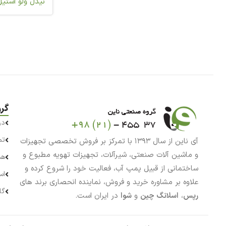
نیدل ولو استیل
گر
در
تم
آی ناین از سال ۱۳۹۳ با تمرکز بر فروش تخصصی تجهیزات
و ماشین آلات صنعتی، شیرآلات، تجهیزات تهویه مطبوع و
هم
ساختمانی از قبیل پمپ آب، فعالیت خود را شروع کرده و
اس
علاوه بر مشاوره خرید و فروش، نماینده انحصاری برند های
گا
رپس
،
اسلانگ چین
و
شوا
در ایران است.