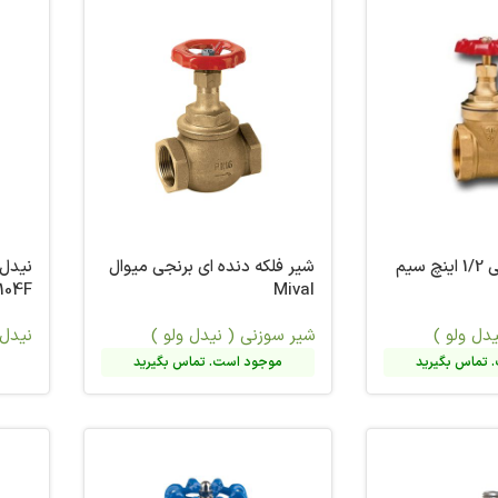
شیر فلکه سوزنی 1/2 اینچ سیم
شیر فلکه دنده ای برنجی میوال
104F
Mival
دل ولو )
شیر سوزنی ( نیدل ولو )
نیدل 
 تماس بگیرید
موجود است. تماس بگیرید