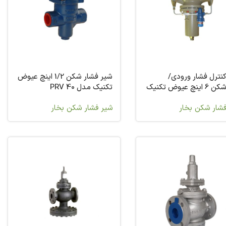
نترل فشار ورودی/
شیر فشار شکن 1/2 اینچ عیوض
فشارشکن 6 اینچ عیوض تکنیک
تکنیک مدل PRV 40
P
شار شکن بخار
شیر فشار شکن بخار