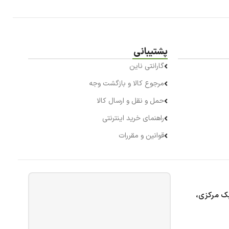
پشتیبانی
گارانتی ناین
مرجوع کالا و بازگشت وجه
حمل و نقل و ارسال کالا
راهنمای خرید اینترنتی
قوانین و مقررات
بک مرکزی،