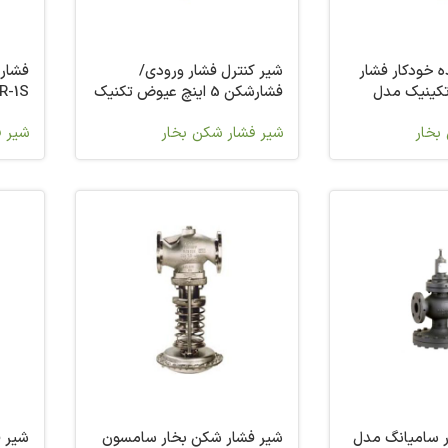
ه خودکار فشار
شیر کنترل فشار ورودی/
فشار
تکینیک مدل
فشارشکن 5 اینچ عیوض تکنیک
R-1S
مدل PCV 23-33
بخار
شیر فشار شکن بخار
شیر ف
 سامیانگ مدل
شیر فشار شکن بخار سامسون
شیر 