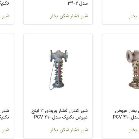
مدل 2-39
02
بخار
شیر فشار شکن بخار
شیر ف
 بخار عیوض
شیر کنترل فشار ورودی 3 اینچ
شیر 
تکنیک 3 اینچ مدل PCV 41-
عیوض تکنیک مدل PCV 41-
23
73
بخار
شیر فشار شکن بخار
شیر ف