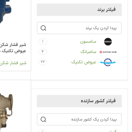
فیلتر برند
سامسون
1
عیوض تکنیک مدل 0
سامیانگ
4
عیوض تکنیک
32
شیر فشار شکن 
فیلتر کشور سازنده