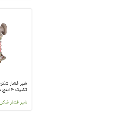
شیر فشار شکن
تکنیک 4 اینچ مدل PCV 41-23
شیر فشار شکن 