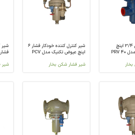
شیر فشار شکن 3/4 اینچ
شیر کنترل کننده خودکار فشار 6
شیر ک
PRV 4
اینچ عیوض تکنیک مدل PCV
23-35
مدل CV 23-33
بخار
شیر فشار شکن بخار
شیر ف