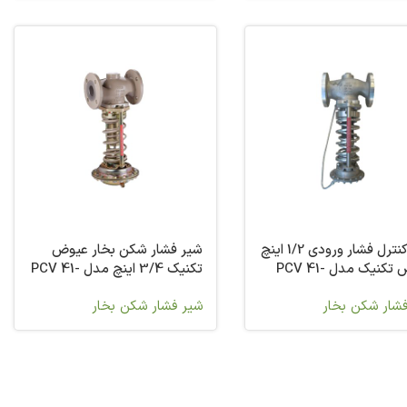
شیر کنترل فشار ورودی 1/2 اینچ
شیر فشار شکن بخار عیوض
عیوض تکنیک مدل PCV 41-
تکنیک 3/4 اینچ مدل PCV 41-
23
شار شکن بخار
شیر فشار شکن بخار