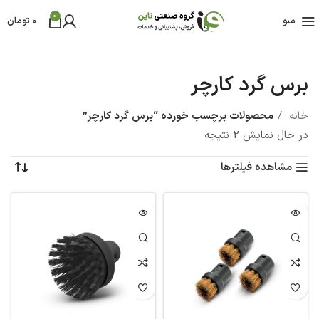
0
منو
0
تومان
برس گرد کارچر
خانه
محصولات برچسب خورده “برس گرد کارچر”
در حال نمایش 2 نتیجه
مشاهده فیلترها