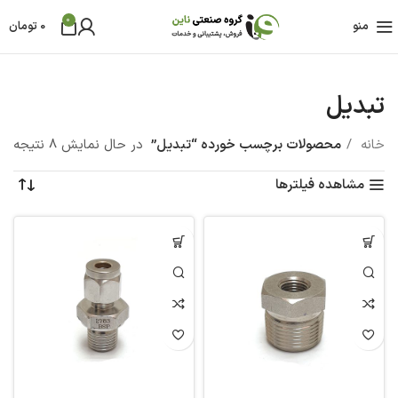
0
منو
0
تومان
تبدیل
خانه
محصولات برچسب خورده “تبدیل”
در حال نمایش 8 نتیجه
مشاهده فیلترها