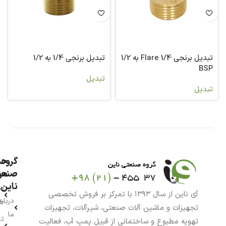
تبدیل برنجی 1/4 Flare به 1/2
تبدیل برنجی 1/4 به 1/2
BSP
تبدیل
تبدیل
گروه
حس
من
صنعت
ناین
سب
آی ناین از سال ۱۳۹۳ با تمرکز بر فروش تخصصی
درباره
خر
تجهیزات و ماشین آلات صنعتی، شیرآلات، تجهیزات
ما
تا
تهویه مطبوع و ساختمانی از قبیل پمپ آب، فعالیت