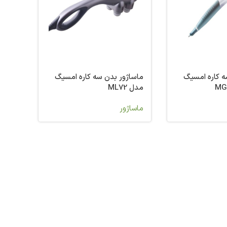
ه کاره امسیگ
ماساژور بدن سه کاره امسیگ
مدل ML72
ماساژور