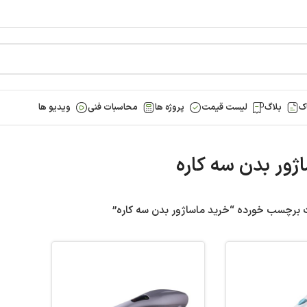
ک
بلاگ
لیست قیمت
پروژه ها
محاسبات فنی
ویدیو ها
ژور بدن سه کاره
برچسب خورده “خرید ماساژور بدن سه کاره”