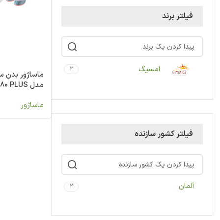
فیلتر برند
امسیگ
2
ماساژور بدن س
مدل MG80 PLUS
ماساژور
فیلتر کشور سازنده
آلمان
2