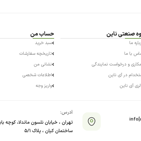
وه صنعتی ناین
حساب من
باره ما
سبد خرید
اس با ما
تاریخچه سفارشات
کاری و درخواست نمایندگی
نشانی من
تخدام در آی ناین
اطلاعات شخصی
لری آی ناین
واریز وجه
آدرس:
info[a
تهران ، خیابان نلسون ماندلا، کوچه با
ساختمان کیان ، پلاک ۵/۱