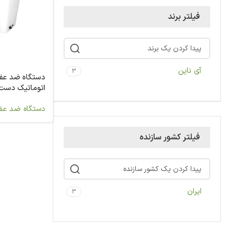
فیلتر برند
آی ناین
3
دستگاه ضد عفو
اتوماتیک دست مدل
دستگاه ضد عف
فیلتر کشور سازنده
ایران
3