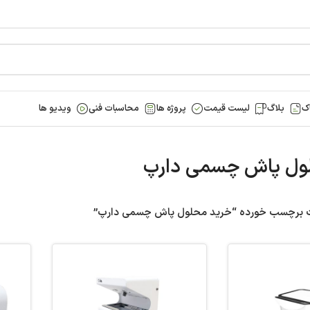
ک
بلاگ
لیست قیمت
پروژه ها
محاسبات فنی
ویدیو ها
ول پاش چسمی دارپ
 برچسب خورده “خرید محلول پاش چسمی دارپ”