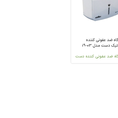
ه ضد عفونی کننده
تیک دست مدل i9-03
اه ضد عفونی کننده دست