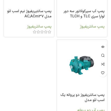
پمپ آب سیرکولاتور سه دور
پمپ سانتیریفیوژ نیم اسب لئو
لوارا سری TLC و TLCH
مدل AC,ACm37
پمپ سانتریفیوژ
پمپ سانتریفیوژ
پمپ سانتریفیوژ دو پروانه یک
اسب لئو مدل
2AC75,2ACm75
پمپ آب دو پروانه