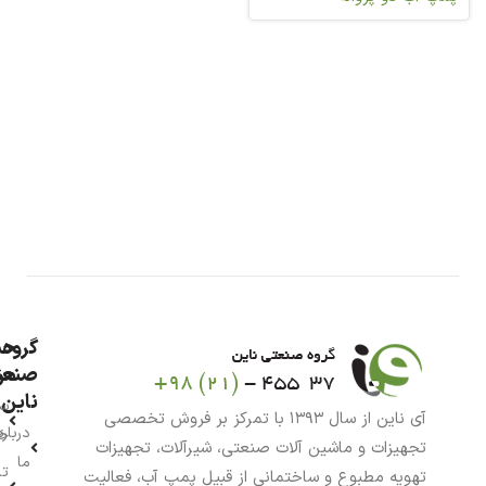
گروه
حس
من
صنعت
ناین
سب
آی ناین از سال ۱۳۹۳ با تمرکز بر فروش تخصصی
درباره
خر
تجهیزات و ماشین آلات صنعتی، شیرآلات، تجهیزات
ما
تا
تهویه مطبوع و ساختمانی از قبیل پمپ آب، فعالیت