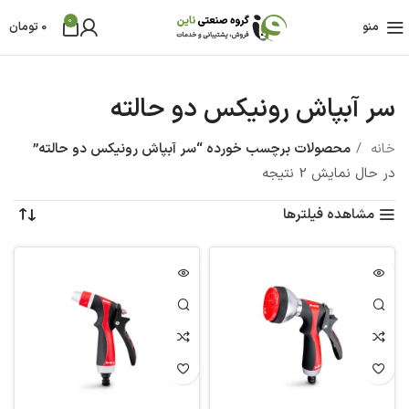
0
منو
0
تومان
سر آبپاش رونیکس دو حالته
خانه
محصولات برچسب خورده “سر آبپاش رونیکس دو حالته”
در حال نمایش 2 نتیجه
مشاهده فیلترها