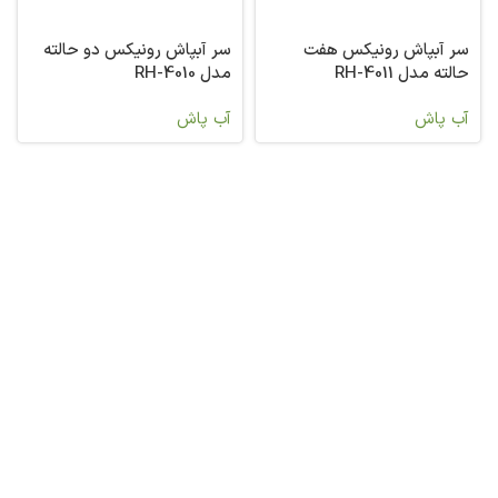
سر آبپاش رونیکس هفت
سر آبپاش رونیکس دو حالته
حالته مدل RH-4011
مدل RH-4010
آب پاش
آب پاش