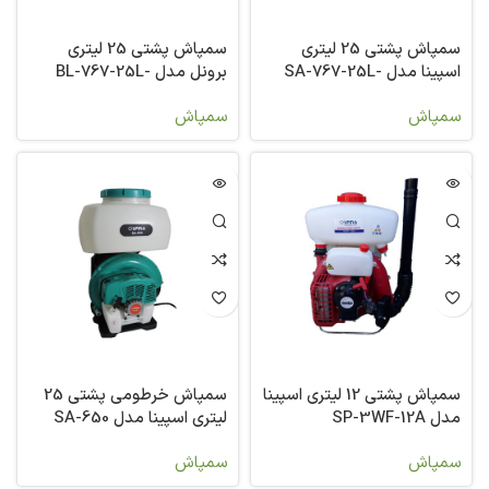
سمپاش پشتی 25 لیتری
سمپاش پشتی 25 لیتری
اسپینا مدل SA-767-25L-
برونل مدل BL-767-25L-
TU26
139
سمپاش
سمپاش
سمپاش پشتی 12 لیتری اسپینا
سمپاش خرطومی پشتی 25
مدل SP-3WF-12A
لیتری اسپینا مدل SA-650
سمپاش
سمپاش