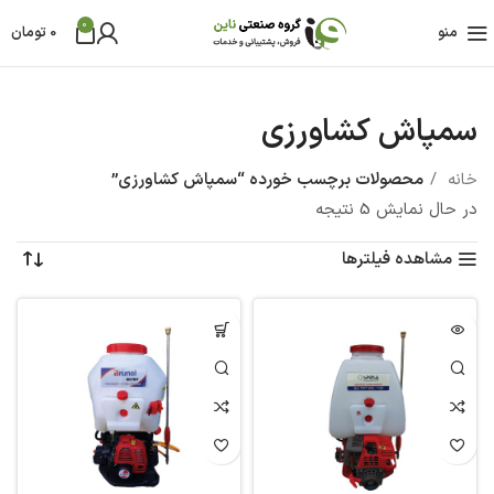
0
منو
0
تومان
سمپاش کشاورزی
خانه
محصولات برچسب خورده “سمپاش کشاورزی”
در حال نمایش 5 نتیجه
مشاهده فیلترها