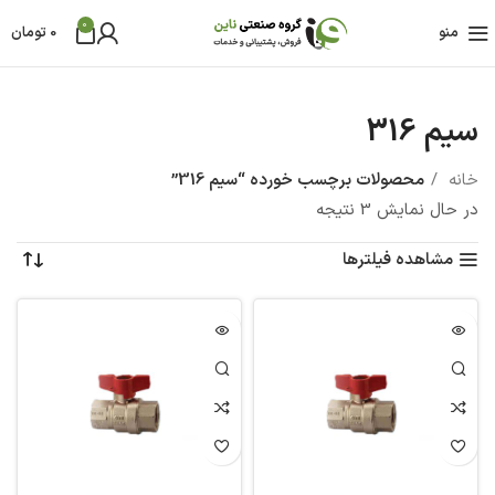
0
منو
0
تومان
سیم 316
خانه
محصولات برچسب خورده “سیم 316”
در حال نمایش 3 نتیجه
مشاهده فیلترها