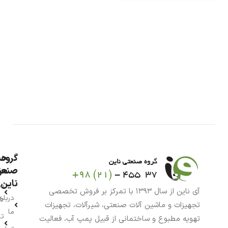
گروه
حس
من
صنعت
ناین
سب
آی ناین از سال ۱۳۹۳ با تمرکز بر فروش تخصصی
درباره
خر
تجهیزات و ماشین آلات صنعتی، شیرآلات، تجهیزات
ما
تا
تهویه مطبوع و ساختمانی از قبیل پمپ آب، فعالیت