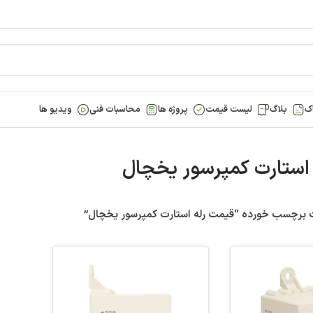
ک
بلاگ
لیست قیمت
پروژه ها
محاسبات فنی
ویدیو ها
استارت کمپرسور یخچال
برچسب خورده “قیمت رله استارت کمپرسور یخچال”