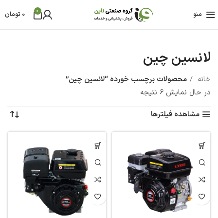
0
منو
0
تومان
لانسین چین
خانه
محصولات برچسب خورده “لانسین چین”
در حال نمایش 6 نتیجه
مشاهده فیلترها