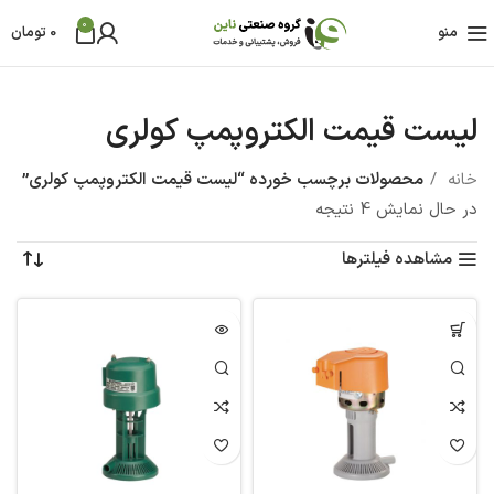
0
منو
0
تومان
لیست قیمت الکتروپمپ کولری
خانه
محصولات برچسب خورده “لیست قیمت الکتروپمپ کولری”
در حال نمایش 4 نتیجه
مشاهده فیلترها