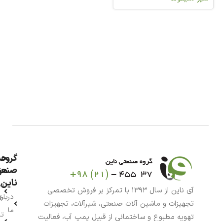
گروه
حس
من
صنعت
ناین
سب
آی ناین از سال ۱۳۹۳ با تمرکز بر فروش تخصصی
درباره
خر
تجهیزات و ماشین آلات صنعتی، شیرآلات، تجهیزات
ما
تا
تهویه مطبوع و ساختمانی از قبیل پمپ آب، فعالیت