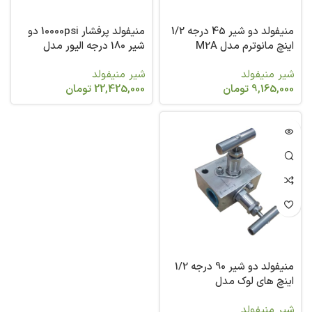
منیفولد دو شیر 45 درجه 1/2
منیفولد پرفشار 10000psi دو
اینچ مانوترم مدل M2A
شیر 180 درجه الیور مدل
G12FFS
شیر منیفولد
شیر منیفولد
9,165,000
تومان
22,425,000
تومان
منیفولد دو شیر 90 درجه 1/2
اینچ های لوک مدل
M2VTV8M
شیر منیفولد