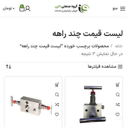
0
منو
0
تومان
لیست قیمت چند راهه
خانه
محصولات برچسب خورده “لیست قیمت چند راهه”
در حال نمایش 3 نتیجه
مشاهده فیلترها